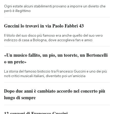
Ogni estate alcuni stabilimenti provano a imporre un divieto che
però è illegittimo
Guccini lo trovavi in via Paolo Fabbri 43
Il titolo del suo disco più famoso era anche quello del suo vero
indirizzo di casa a Bologna, dove accoglieva fan e amici
«Un musico fallito, un pio, un teorete, un Bertoncelli
o un prete»
La storia del famoso bisticcio tra Francesco Guccini e uno dei più
noti critici musicali italiani, diventato poi un'amicizia
Dopo due anni è cambiato accordo nel concerto più
lungo di sempre
12 canzoni di Francesco Guccini