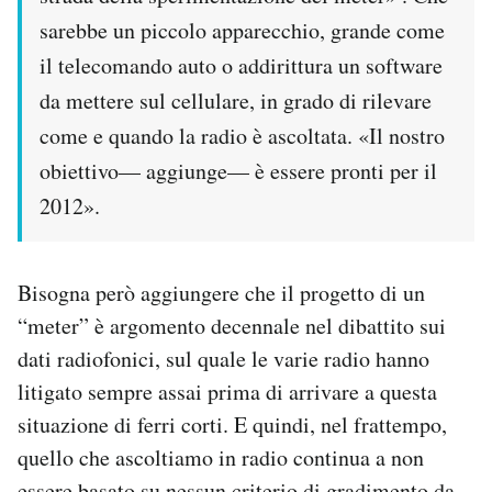
sarebbe un piccolo apparecchio, grande come
il telecomando auto o addirittura un software
da mettere sul cellulare, in grado di rilevare
come e quando la radio è ascoltata. «Il nostro
obiettivo— aggiunge— è essere pronti per il
2012».
Bisogna però aggiungere che il progetto di un
“meter” è argomento decennale nel dibattito sui
dati radiofonici, sul quale le varie radio hanno
litigato sempre assai prima di arrivare a questa
situazione di ferri corti. E quindi, nel frattempo,
quello che ascoltiamo in radio continua a non
essere basato su nessun criterio di gradimento da