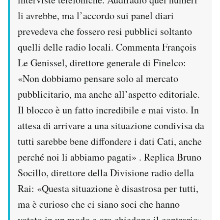
li avrebbe, ma l’accordo sui panel diari
prevedeva che fossero resi pubblici soltanto
quelli delle radio locali. Commenta François
Le Genissel, direttore generale di Finelco:
«Non dobbiamo pensare solo al mercato
pubblicitario, ma anche all’aspetto editoriale.
Il blocco è un fatto incredibile e mai visto. In
attesa di arrivare a una situazione condivisa da
tutti sarebbe bene diffondere i dati Cati, anche
perché noi li abbiamo pagati» . Replica Bruno
Socillo, direttore della Divisione radio della
Rai: «Questa situazione è disastrosa per tutti,
ma è curioso che ci siano soci che hanno
votato in un modo e ora chiedono il contrario»