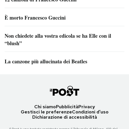
È morto Francesco Guccini
Non chiedete alla vostra edicola se ha Elle con il
“blush”
La canzone più allucinata dei Beatles
Chi siamo
Pubblicità
Privacy
Gestisci le preferenze
Condizioni d'uso
Dichiarazione di accessibilità
Il Post è una testata registrata presso il Tribunale di Milano, 419 del