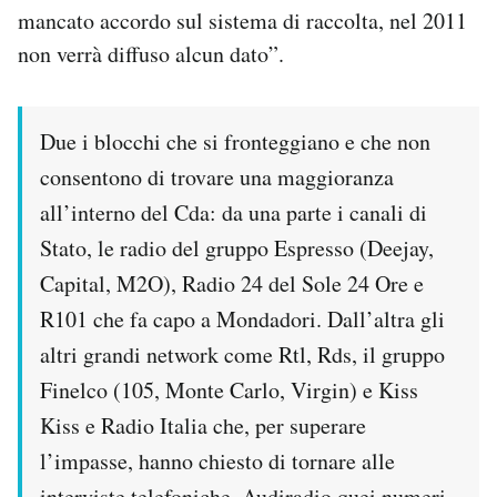
mancato accordo sul sistema di raccolta, nel 2011
non verrà diffuso alcun dato”.
Due i blocchi che si fronteggiano e che non
consentono di trovare una maggioranza
all’interno del Cda: da una parte i canali di
Stato, le radio del gruppo Espresso (Deejay,
Capital, M2O), Radio 24 del Sole 24 Ore e
R101 che fa capo a Mondadori. Dall’altra gli
altri grandi network come Rtl, Rds, il gruppo
Finelco (105, Monte Carlo, Virgin) e Kiss
Kiss e Radio Italia che, per superare
l’impasse, hanno chiesto di tornare alle
interviste telefoniche. Audiradio quei numeri