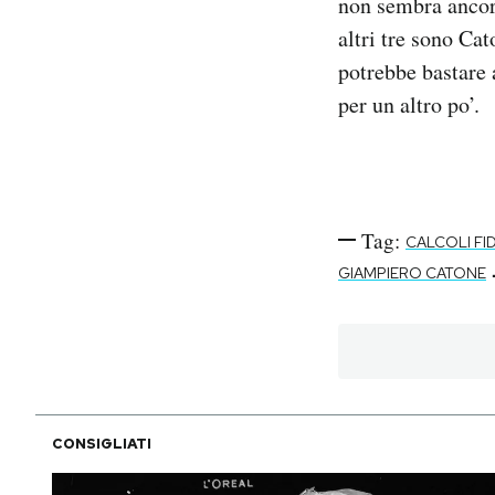
non sembra ancora
altri tre sono Ca
potrebbe bastare 
per un altro po’.
Tag:
CALCOLI FI
GIAMPIERO CATONE
CONSIGLIATI