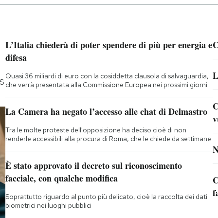
L’Italia chiederà di poter spendere di più per energia e
C
difesa
L
Quasi 36 miliardi di euro con la cosiddetta clausola di salvaguardia,
5S
che verrà presentata alla Commissione Europea nei prossimi giorni
C
La Camera ha negato l’accesso alle chat di Delmastro
v
Tra le molte proteste dell'opposizione ha deciso cioè di non
renderle accessibili alla procura di Roma, che le chiede da settimane
N
È stato approvato il decreto sul riconoscimento
facciale, con qualche modifica
C
f
Soprattutto riguardo al punto più delicato, cioè la raccolta dei dati
biometrici nei luoghi pubblici