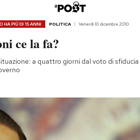
 HA PIÙ DI
15 ANNI
POLITICA
Venerdì 10 dicembre 2010
ni ce la fa?
situazione: a quattro giorni dal voto di sfiducia
governo