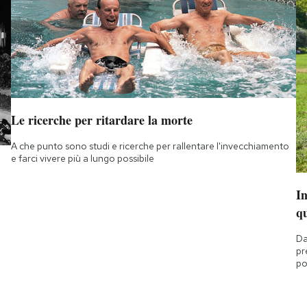
Le ricerche per ritardare la morte
A che punto sono studi e ricerche per rallentare l'invecchiamento
e farci vivere più a lungo possibile
I
q
Da
pr
po