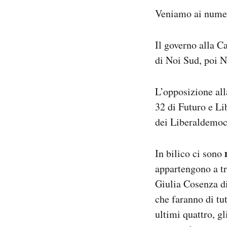
Veniamo ai numer
Il governo alla C
di Noi Sud, poi N
L’opposizione all
32 di Futuro e Lib
dei Liberaldemocr
In bilico ci sono
appartengono a tr
Giulia Cosenza di
che faranno di tut
ultimi quattro, g