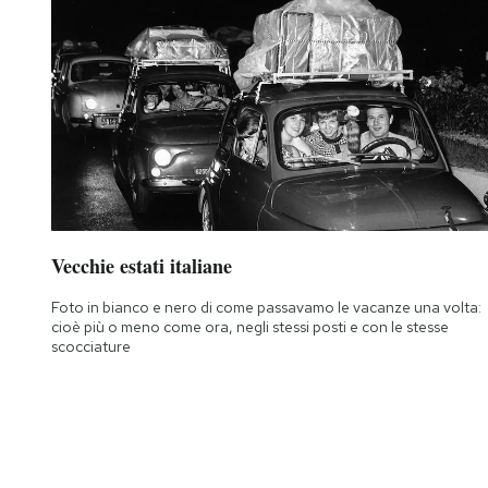
Vecchie estati italiane
Foto in bianco e nero di come passavamo le vacanze una volta:
cioè più o meno come ora, negli stessi posti e con le stesse
scocciature