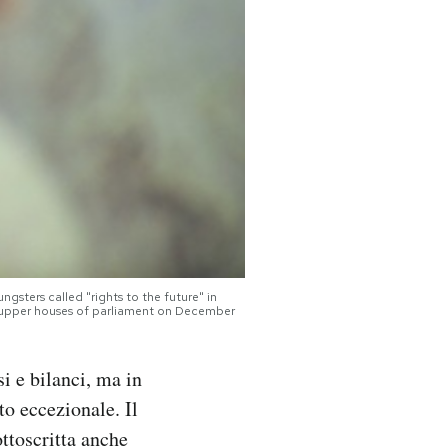
gsters called "rights to the future" in
d upper houses of parliament on December
i e bilanci, ma in
o eccezionale. Il
ttoscritta anche