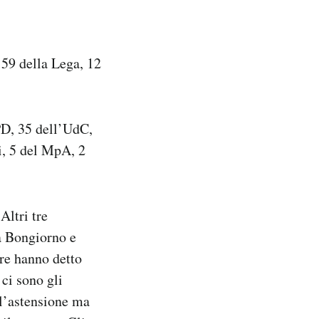
 59 della Lega, 12
PD, 35 dell’UdC,
li, 5 del MpA, 2
Altri tre
ia Bongiorno e
tre hanno detto
 ci sono gli
 l’astensione ma