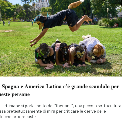
n Spagna e America Latina c’è grande scandalo per
ueste persone
 settimane si parla molto dei "therians", una piccola sottocultura
esa pretestuosamente di mira per criticare le derive delle
litiche progressiste