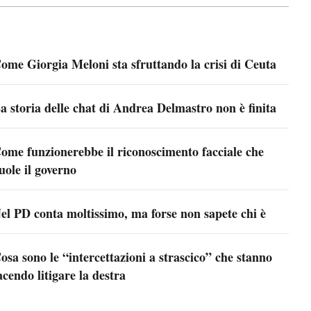
ome Giorgia Meloni sta sfruttando la crisi di Ceuta
a storia delle chat di Andrea Delmastro non è finita
ome funzionerebbe il riconoscimento facciale che
uole il governo
el PD conta moltissimo, ma forse non sapete chi è
osa sono le “intercettazioni a strascico” che stanno
acendo litigare la destra