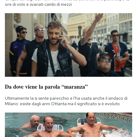
ore di volo e svariati cambi di mezzi
Da dove viene la parola “maranza”
Ultimamente la si sente parecchio e l'ha usata anche il sindaco di
Milano: esiste dagli anni Ottanta ma il significato si è evoluto