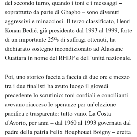
del secondo turno, quando i toni e i messaggi –
soprattutto da parte di Gbagbo – sono divenuti
aggressivi e minacciosi. Il terzo classificato, Henri
Konan Bedié, già presidente dal 1993 al 1999, forte
di un importante 25% di suffragi ottenuti, ha
dichiarato sostegno incondizionato ad Alassane
Ouattara in nome del RHDP e dell’unità nazionale.
Poi, uno storico faccia a faccia di due ore e mezzo
tra i due finalisti ha avuto luogo il giovedì
precedente lo scrutinio: toni cordiali e concilianti
avevano riacceso le speranze per un’elezione
pacifica e trasparente: tutto vano. La Costa
d’Avorio, per anni – dal 1960 al 1993 governata dal
padre della patria Felix Houphouet Boigny – eretta