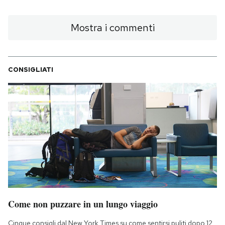
Mostra i commenti
CONSIGLIATI
Come non puzzare in un lungo viaggio
Cinque consigli dal New York Times su come sentirsi puliti dopo 12