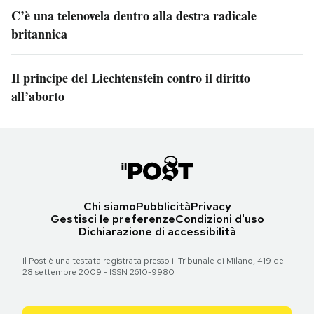
C’è una telenovela dentro alla destra radicale
britannica
Il principe del Liechtenstein contro il diritto
all’aborto
Chi siamo
Pubblicità
Privacy
Gestisci le preferenze
Condizioni d'uso
Dichiarazione di accessibilità
Il Post è una testata registrata presso il Tribunale di Milano, 419 del
28 settembre 2009 - ISSN 2610-9980