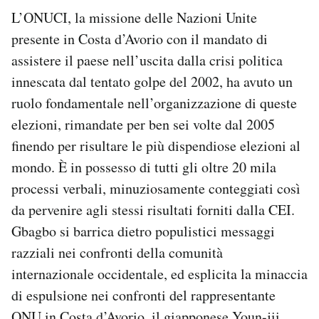
L’ONUCI, la missione delle Nazioni Unite
presente in Costa d’Avorio con il mandato di
assistere il paese nell’uscita dalla crisi politica
innescata dal tentato golpe del 2002, ha avuto un
ruolo fondamentale nell’organizzazione di queste
elezioni, rimandate per ben sei volte dal 2005
finendo per risultare le più dispendiose elezioni al
mondo. È in possesso di tutti gli oltre 20 mila
processi verbali, minuziosamente conteggiati così
da pervenire agli stessi risultati forniti dalla CEI.
Gbagbo si barrica dietro populistici messaggi
razziali nei confronti della comunità
internazionale occidentale, ed esplicita la minaccia
di espulsione nei confronti del rappresentante
ONU in Costa d’Avorio, il giapponese Youn-jii