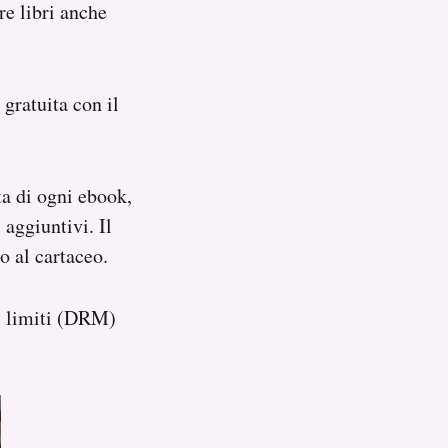
re libri anche
gratuita con il
ta di ogni ebook,
 aggiuntivi. Il
o al cartaceo.
ui limiti (DRM)