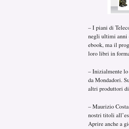
– I piani di Tele
negli ultimi anni 
ebook, ma il prog
loro libri in form
– Inizialmente lo 
da Mondadori. Suc
altri produttori d
– Maurizio Costa
nostri titoli all’
Aprire anche a gi