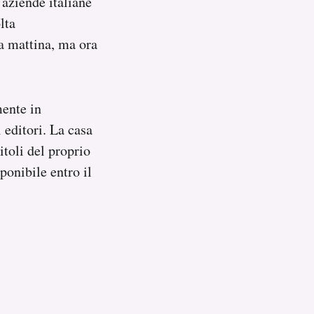
 aziende italiane
lta
a mattina, ma ora
mente in
 editori. La casa
itoli del proprio
ponibile entro il