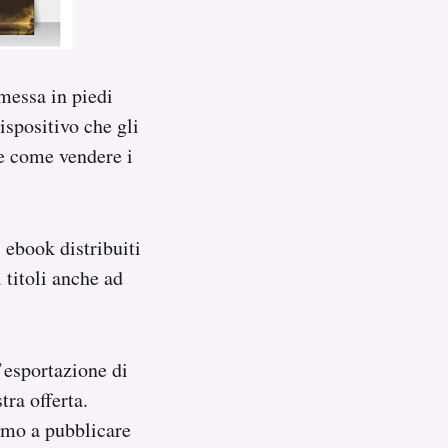
messa in piedi
ispositivo che gli
re come vendere i
 ebook distribuiti
 titoli anche ad
’esportazione di
tra offerta.
amo a pubblicare