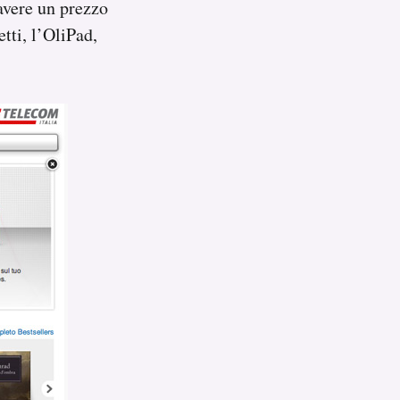
 avere un prezzo
tti, l’OliPad,