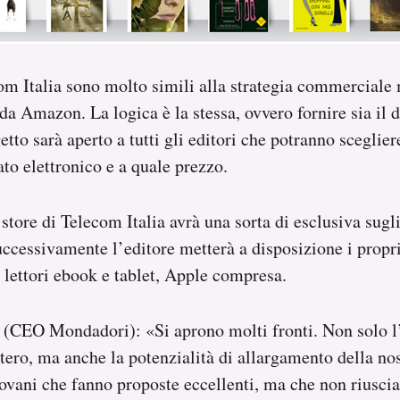
com Italia sono molto simili alla strategia commerciale 
da Amazon. La logica è la stessa, ovvero fornire sia il d
etto sarà aperto a tutti gli editori che potranno sceglie
ato elettronico e a quale prezzo.
store di Telecom Italia avrà una sorta di esclusiva sugli
cessivamente l’editore metterà a disposizione i propri
i lettori ebook e tablet, Apple compresa.
 (CEO Mondadori): «Si aprono molti fronti. Non solo l
estero, ma anche la potenzialità di allargamento della nos
ovani che fanno proposte eccellenti, ma che non riusci