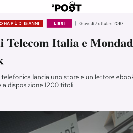
 HA PIÙ DI
15 ANNI
LIBRI
Giovedì 7 ottobre 2010
di Telecom Italia e Mondad
k
elefonica lancia uno store e un lettore eboo
 a disposizione 1200 titoli