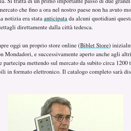
lia. Si tratta di un primo importante passo di due grandi
 mercato che fino a ora nel nostro paese non ha avuto mo
a notizia era stata
anticipata
da alcuni quotidiani quest
ettagli direttamente dalla città tedesca.
apre oggi un proprio store online (
Biblet Store
) inizial
n Mondadori, e successivamente aperto anche agli altri
te partecipa mettendo sul mercato da subito circa 1200 t
ili in formato elettronico. Il catalogo completo sarà dis