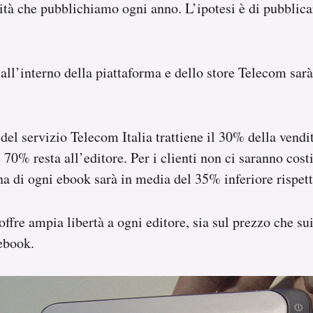
ità che pubblichiamo ogni anno. L’ipotesi è di pubblica
all’interno della piattaforma e dello store Telecom sarà 
 del servizio Telecom Italia trattiene il 30% della vendi
 70% resta all’editore. Per i clienti non ci saranno costi
na di ogni ebook sarà in media del 35% inferiore rispett
offre ampia libertà a ogni editore, sia sul prezzo che s
ebook.