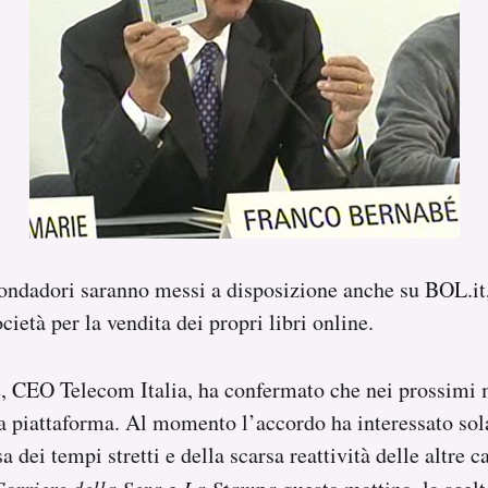
ndadori saranno messi a disposizione anche su BOL.it,
ocietà per la vendita dei propri libri online.
, CEO Telecom Italia, ha confermato che nei prossimi 
la piattaforma. Al momento l’accordo ha interessato so
dei tempi stretti e della scarsa reattività delle altre c