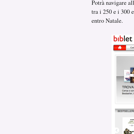
Potrà navigare al
tra i 250 e i 300 
entro Natale.