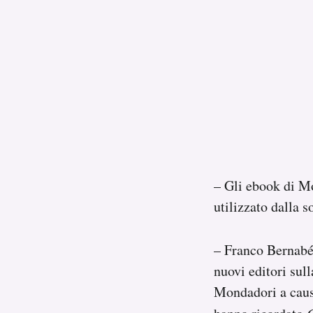
– Gli ebook di Mo
utilizzato dalla s
– Franco Bernabé
nuovi editori sul
Mondadori a causa 