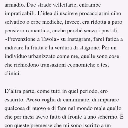
armadio. Due strade velleitarie, entrambe
impraticabili. L’idea di uscire e procacciarmi cibo
selvatico o erbe mediche, invece, era ridotta a puro
pensiero romantico, anche perché senza i post di
«Prevenzione a Tavola» su Instagram, farei fatica a
indicare la frutta e la verdura di stagione. Per un
individuo urbanizzato come me, quelle sono cose
che richiedono transazioni economiche e test
clinici.
D’altra parte, come tutti in quel periodo, ero
esaurito. Avevo voglia di camminare, di imparare
qualcosa di nuovo e di fare nel mondo reale quello
che per mesi avevo fatto di fronte a uno schermo. È
con queste premesse che mi sono iscritto a un