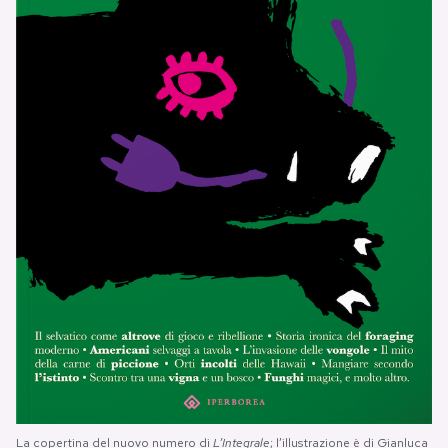
La copertina del nuovo numero di
L’Integrale
; l’illustrazione è di Gianluca