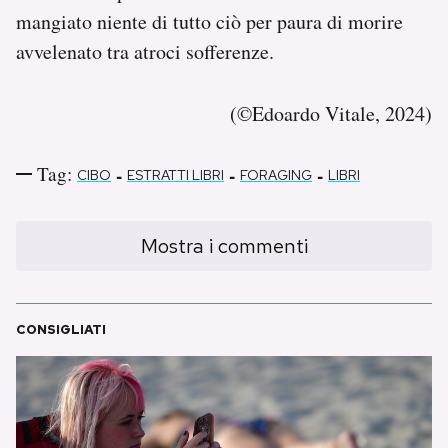
mangiato niente di tutto ciò per paura di morire
avvelenato tra atroci sofferenze.
(©Edoardo Vitale, 2024)
Tag:
-
-
-
CIBO
ESTRATTI LIBRI
FORAGING
LIBRI
Mostra i commenti
CONSIGLIATI