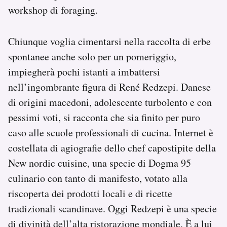
workshop di foraging.
Chiunque voglia cimentarsi nella raccolta di erbe
spontanee anche solo per un pomeriggio,
impiegherà pochi istanti a imbattersi
nell’ingombrante figura di René Redzepi. Danese
di origini macedoni, adolescente turbolento e con
pessimi voti, si racconta che sia finito per puro
caso alle scuole professionali di cucina. Internet è
costellata di agiografie dello chef capostipite della
New nordic cuisine, una specie di Dogma 95
culinario con tanto di manifesto, votato alla
riscoperta dei prodotti locali e di ricette
tradizionali scandinave. Oggi Redzepi è una specie
di divinità dell’alta ristorazione mondiale. È a lui