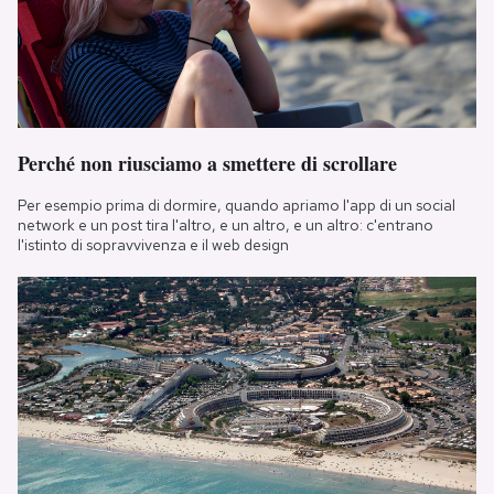
Perché non riusciamo a smettere di scrollare
Per esempio prima di dormire, quando apriamo l'app di un social
network e un post tira l'altro, e un altro, e un altro: c'entrano
l'istinto di sopravvivenza e il web design