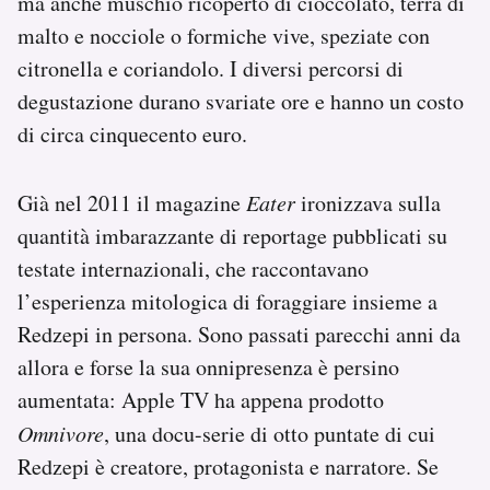
ma anche muschio ricoperto di cioccolato, terra di
malto e nocciole o formiche vive, speziate con
citronella e coriandolo. I diversi percorsi di
degustazione durano svariate ore e hanno un costo
di circa cinquecento euro.
Già nel 2011 il magazine
Eater
ironizzava sulla
quantità imbarazzante di reportage pubblicati su
testate internazionali, che raccontavano
l’esperienza mitologica di foraggiare insieme a
Redzepi in persona. Sono passati parecchi anni da
allora e forse la sua onnipresenza è persino
aumentata: Apple TV ha appena prodotto
Omnivore
, una docu-serie di otto puntate di cui
Redzepi è creatore, protagonista e narratore. Se