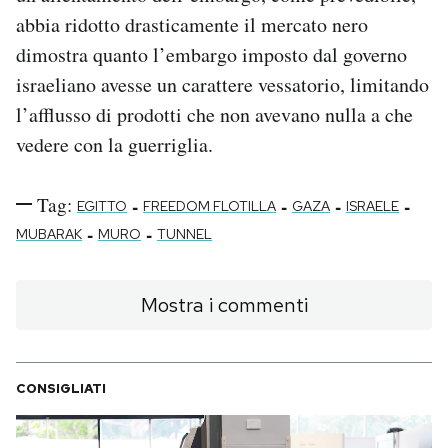
abbia ridotto drasticamente il mercato nero
dimostra quanto l’embargo imposto dal governo
israeliano
avesse un carattere vessatorio, limitando
l’afflusso di prodotti che non avevano nulla a che
vedere con la guerriglia.
Tag:
-
-
-
-
EGITTO
FREEDOM FLOTILLA
GAZA
ISRAELE
-
-
MUBARAK
MURO
TUNNEL
Mostra i commenti
CONSIGLIATI