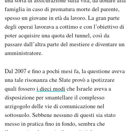
una sorta di assicurazione sulla vita, da donare alla
famiglia in caso di prematura morte del parente,
spesso un giovane in età da lavoro. La gran parte
degli operai lavorava a cottimo e con l’obiettivo di
poter acquisire una quota del tunnel, così da
passare dall’altra parte del mestiere e diventare un
amministratore.
Dal 2007 e fino a pochi mesi fa, la questione aveva
una tale risonanza che Slate provò a ipotizzare
quali fossero
i dieci modi
che Israele aveva a
disposizione per smantellare il complesso
arzigogolo delle vie di comunicazione nel
sottosuolo. Sebbene nessuno di questi sia stato
messo in pratica fino in fondo, sembra che