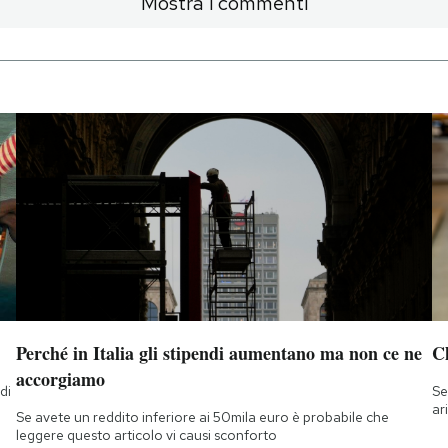
Mostra i commenti
Perché in Italia gli stipendi aumentano ma non ce ne
Ch
accorgiamo
di
Se
a
ar
Se avete un reddito inferiore ai 50mila euro è probabile che
leggere questo articolo vi causi sconforto