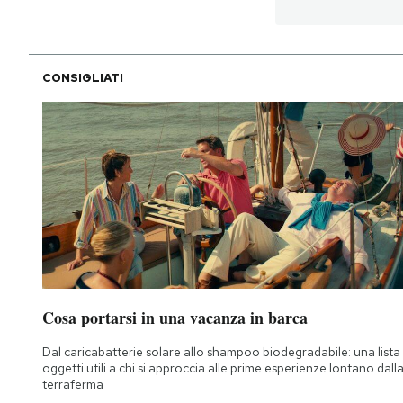
CONSIGLIATI
Cosa portarsi in una vacanza in barca
Dal caricabatterie solare allo shampoo biodegradabile: una lista 
oggetti utili a chi si approccia alle prime esperienze lontano dall
terraferma