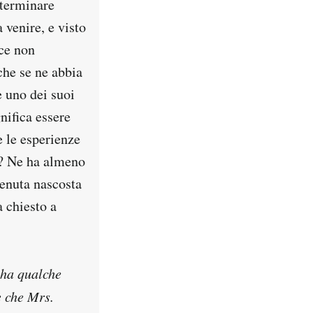
eterminare
 venire, e visto
ice non
 che se ne abbia
e uno dei suoi
nifica essere
e le esperienze
o? Ne ha almeno
enuta nascosta
 chiesto a
 ha qualche
e che Mrs.