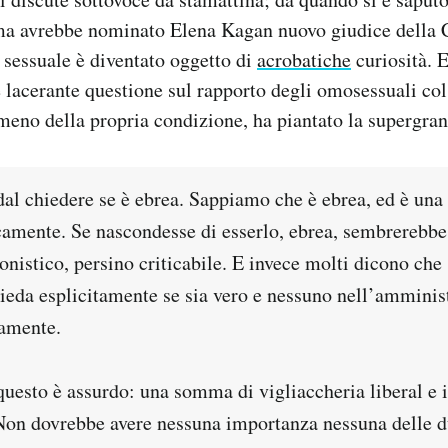
 avrebbe nominato Elena Kagan nuovo giudice della C
sessuale è diventato oggetto di
acrobatiche
curiosità. 
 lacerante questione sul rapporto degli omosessuali col 
 meno della propria condizione, ha piantato la supergran
dal chiedere se è ebrea. Sappiamo che è ebrea, ed è una
icamente. Se nascondesse di esserlo, ebrea, sembrerebbe
onistico, persino criticabile. E invece molti dicono ch
ieda esplicitamente se sia vero e nessuno nell’amminis
amente.
 questo è assurdo: una somma di vigliaccheria liberal e
Non dovrebbe avere nessuna importanza nessuna delle d