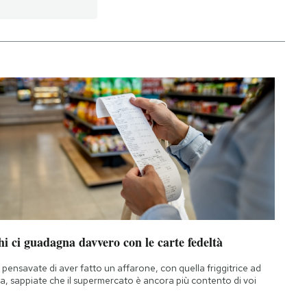
i ci guadagna davvero con le carte fedeltà
 pensavate di aver fatto un affarone, con quella friggitrice ad
ia, sappiate che il supermercato è ancora più contento di voi