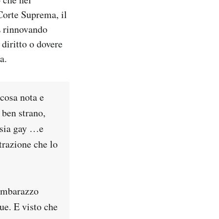
orte Suprema, il
E rinnovando
diritto o dovere
a.
 cosa nota e
 ben strano,
e sia gay …e
trazione che lo
 imbarazzo
ue. E visto che