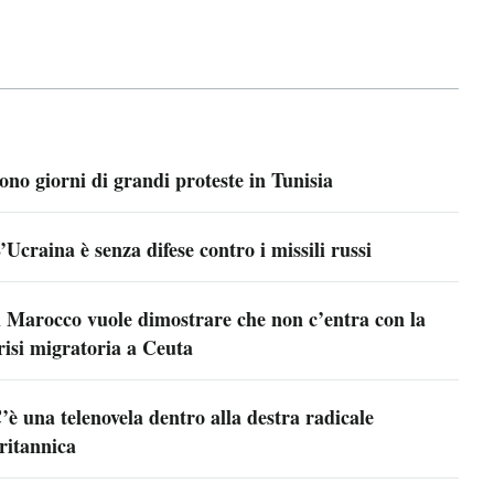
ono giorni di grandi proteste in Tunisia
’Ucraina è senza difese contro i missili russi
l Marocco vuole dimostrare che non c’entra con la
risi migratoria a Ceuta
’è una telenovela dentro alla destra radicale
ritannica