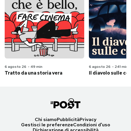
6 agosto 26
-
49 min
6 agosto 26
-
241 min
Tratto da una storia vera
Il diavolo sulle col
Chi siamo
Pubblicità
Privacy
Gestisci le preferenze
Condizioni d'uso
Dichiarazione di accessibilità