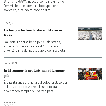
Si chiama RAWA, nacque come movimento
femminile di resistenza all’occupazione
sovietica, e ha molte cose da dire
27/3/2021
La lunga e fortunata storia del riso in
Italia
Dall'Asia, non si sa bene per quale strada,
arrivò al Sud e solo dopo al Nord, dove
diventò parte del paesaggio e della società
8/2/2021
In Myanmar le proteste non si fermano
più
È passata una settimana dal colpo di stato dei
militari, e l'opposizione all'esercito sta
diventando sempre più partecipata
7/2/2021