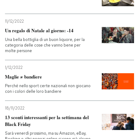
11/12/2022
Un regalo di Natale al giorno: -14
Una bella bottiglia di un buon liquore, per la
categoria delle cose che vanno bene per
molte persone
1/12/2022
Maglie ≠ bandiere
Perché nello sport certe nazionali non giocano
con i colori delle loro bandiere
18/11/2022
13 sconti interessanti per la settimana del
Black Friday
Sarà venerdì prossimo, ma su Amazon, eBay,
Booking e altri negozi online ci sono già alcune