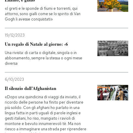
«I greti e le sponde di fiumi e torrenti, qui
attorno, sono gialli come se lo spirito di Van
Gogh li avesse conquistati»
19/12/2023
Un regalo di Natale al giorno: -6
Una rivista: di carta o digitale, singola o in
abbonamento, sempre la stessa o ogni mese
diversa
6/10/2023
Il silenzio dall’Afghanistan
«Dopo una quindicina di viaggi da inviato, il
ricordo delle persone ha finito per diventare
più solido. Con gli afghani ho parlato in una
lingua fatta in parti uguali di parole inglesi e
gesti italiani, ho riso, mangiato i ravioli di
montone e bevuto innumerevoli tè. Ma non
riesco a immaginare una strada per riprendere