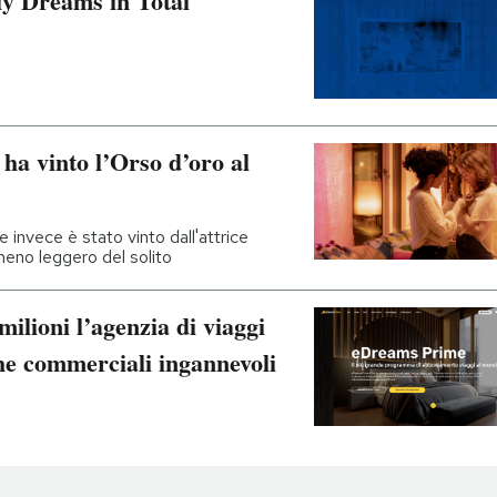
ly Dreams in Total
ha vinto l’Orso d’oro al
e invece è stato vinto dall'attrice
meno leggero del solito
milioni l’agenzia di viaggi
he commerciali ingannevoli