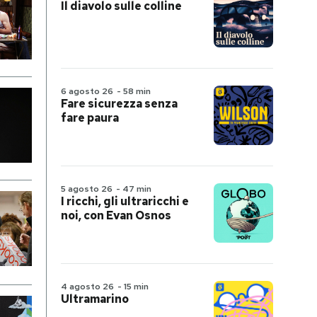
Il diavolo sulle colline
6 agosto 26
-
58 min
Fare sicurezza senza
fare paura
5 agosto 26
-
47 min
I ricchi, gli ultraricchi e
noi, con Evan Osnos
4 agosto 26
-
15 min
Ultramarino