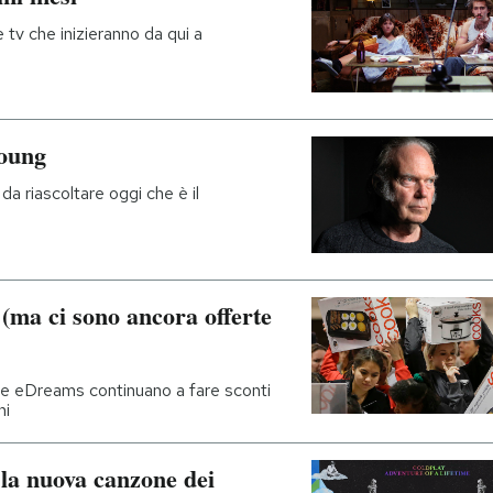
e tv che inizieranno da qui a
Young
da riascoltare oggi che è il
ma ci sono ancora offerte
 e eDreams continuano a fare sconti
ni
 la nuova canzone dei