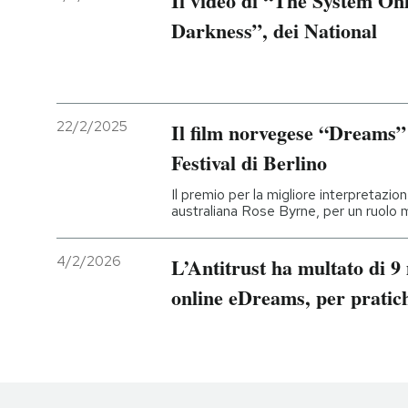
Il video di “The System On
Darkness”, dei National
22/2/2025
Il film norvegese “Dreams” 
Festival di Berlino
Il premio per la migliore interpretazion
australiana Rose Byrne, per un ruolo 
4/2/2026
L’Antitrust ha multato di 9 
online eDreams, per pratic