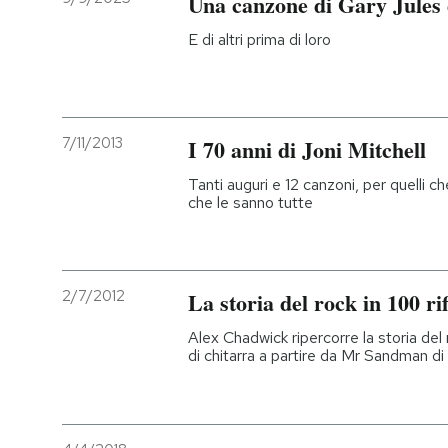
Una canzone di Gary Jules
E di altri prima di loro
7/11/2013
I 70 anni di Joni Mitchell
Tanti auguri e 12 canzoni, per quelli 
che le sanno tutte
2/7/2012
La storia del rock in 100 rif
Alex Chadwick ripercorre la storia del 
di chitarra a partire da Mr Sandman di