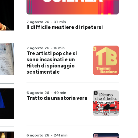
7 agosto 26
-
37 min
Il difficile mestiere di ripetersi
7 agosto 26
-
16 min
Tre artisti pop che si
sono incasinati e un
Hitch di spionaggio
sentimentale
6 agosto 26
-
49 min
Tratto da una storia vera
6 agosto 26
-
241 min