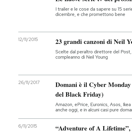
I trailer e le cose da sapere su 15 seri
dicembre, e che promettono bene
12/11/2015
23 grandi canzoni di Neil 
Scelte dal peraltro direttore del Post, 
compleanno di Neil Young
26/11/2017
Domani è il Cyber Monday (
del Black Friday)
Amazon, ePrice, Euronics, Asos, Ikea
anche oggi, e in alcuni casi pure doma
6/11/2015
“Adventure of A Lifetime”,