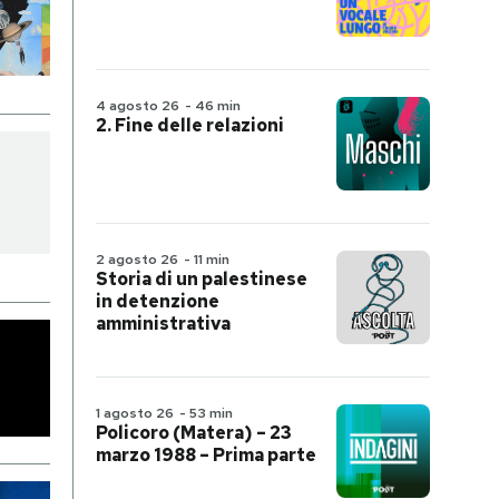
4 agosto 26
-
46 min
2. Fine delle relazioni
2 agosto 26
-
11 min
Storia di un palestinese
in detenzione
amministrativa
1 agosto 26
-
53 min
Policoro (Matera) – 23
marzo 1988 – Prima parte