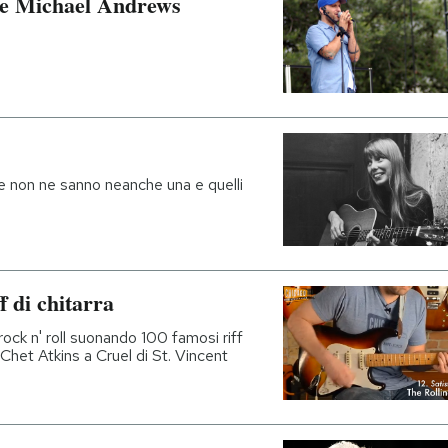
 e Michael Andrews
che non ne sanno neanche una e quelli
f di chitarra
rock n' roll suonando 100 famosi riff
 Chet Atkins a Cruel di St. Vincent