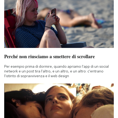
Perché non riusciamo a smettere di scrollare
Per esempio prima di dormire, quando apriamo l'app di un social
network e un post tira l'altro, e un altro, e un altro: c'entrano
l'istinto di sopravvivenza e il web design