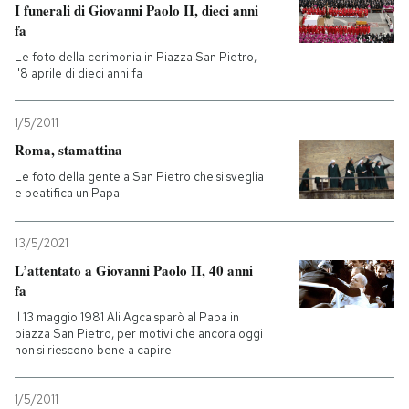
I funerali di Giovanni Paolo II, dieci anni
fa
Le foto della cerimonia in Piazza San Pietro,
l'8 aprile di dieci anni fa
1/5/2011
Roma, stamattina
Le foto della gente a San Pietro che si sveglia
e beatifica un Papa
13/5/2021
L’attentato a Giovanni Paolo II, 40 anni
fa
Il 13 maggio 1981 Ali Agca sparò al Papa in
piazza San Pietro, per motivi che ancora oggi
non si riescono bene a capire
1/5/2011