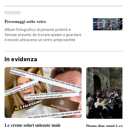
17/1/2013
Personaggi sotto vetro
Album fotografico di persone potenti e
famose al punto da trovarsi spesso a guardare
il mondo attraverso un vetro antiproiettile
In evidenza
Le creme solari spiegate male
Dopo due anni è camb