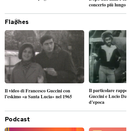
concerto più lungo d
Fla
hes
Il particolare rappor
Il video di Francesco Guccini con
Guccini e Lucio Dalla
l’eskimo «a Santa Lucia» nel 1965
d’epoca
Podcast