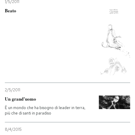
1/5/2011
Beato
2/5/2011
Un grand’uomo
È un mondo che ha bisogno di leader in terra,
più che di santi in paradiso
8/4/2015