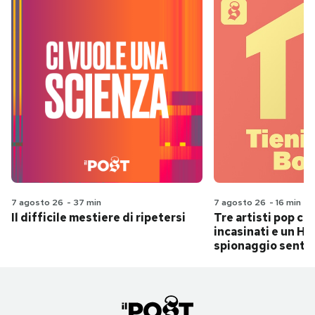
7 agosto 26
-
37 min
7 agosto 26
-
16 min
Il difficile mestiere di ripetersi
Tre artisti pop ch
incasinati e un Hit
spionaggio senti