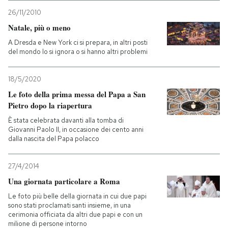
26/11/2010
Natale, più o meno
A Dresda e New York ci si prepara, in altri posti
del mondo lo si ignora o si hanno altri problemi
18/5/2020
Le foto della prima messa del Papa a San
Pietro dopo la riapertura
È stata celebrata davanti alla tomba di
Giovanni Paolo II, in occasione dei cento anni
dalla nascita del Papa polacco
27/4/2014
Una giornata particolare a Roma
Le foto più belle della giornata in cui due papi
sono stati proclamati santi insieme, in una
cerimonia officiata da altri due papi e con un
milione di persone intorno