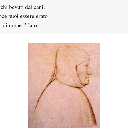
cchi bevuti dai cani,
oce puoi essere grato
 di nome Pilato.