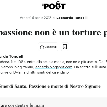
Venerdì 6 aprile 2012
di
Leonardo Tondelli
passione non è un torture 
Condividi
rdo Tondelli
ena. Nel 1984 entra alla scuola media, non ne è più uscito. Da 15
ù verbosi blog italiani,
leonardo.blogspot.com
. Ha scritto sull'Unità e
crive di Dylan e di altri santi del calendario.
Venerdì Santo. Passione e morte di Nostro Signore
are coi denti e le mani