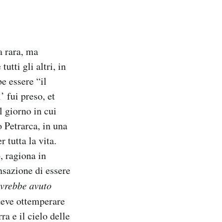
a rara, ma
tti gli altri, in
e essere “il
’ fui preso, et
 giorno in cui
 Petrarca, in una
 tutta la vita.
 ragiona in
sazione di essere
avrebbe avuto
 deve ottemperare
ra e il cielo delle