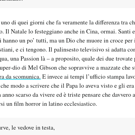
 uno di quei giorni che fa veramente la differenza tra ch
o. Il Natale lo festeggiano anche in Cina, ormai. Santi e
li hanno un po’ tutti, ma un Dio che muore in croce per 
stiani, e ci tengono. Il palinsesto televisivo si adatta 
qua, una Passion là – a proposito, quale dei due trovate
 super-dio di Mel Gibson che sopravvive a mazzate che 
a da scomunica.
E invece ai tempi l’ufficio stampa lav
lche modo a scrivere che il Papa lo aveva visto e gli era
 anno scarso da vivere ed è triste pensare che davvero a
si un film horror in latino ecclesiastico.
ve, le vedove in testa,