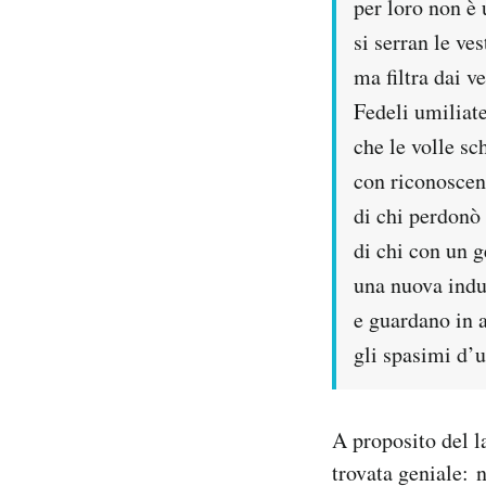
per loro non è 
si serran le ves
ma filtra dai ve
Fedeli umiliat
che le volle s
con riconoscen
di chi perdonò
di chi con un g
una nuova indu
e guardano in al
gli spasimi d’u
A proposito del la
trovata geniale: 