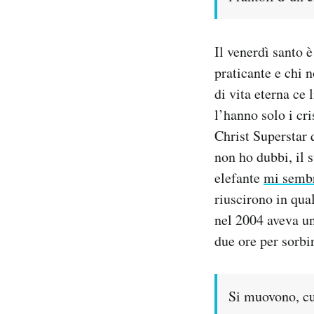
Il venerdì santo è
praticante e chi n
di vita eterna ce 
l’hanno solo i cri
Christ Superstar 
non ho dubbi, il
elefante
mi sembr
riuscirono in qua
nel 2004 aveva un
due ore per sorbir
Si muovono, cur