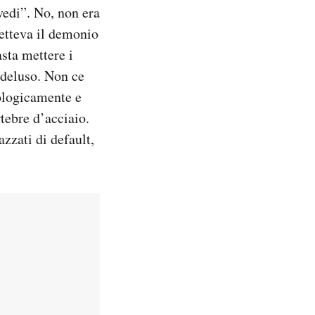
nvedi”. No, non era
metteva il demonio
asta mettere i
 deluso. Non ce
lologicamente e
tebre d’acciaio.
azzati di default,