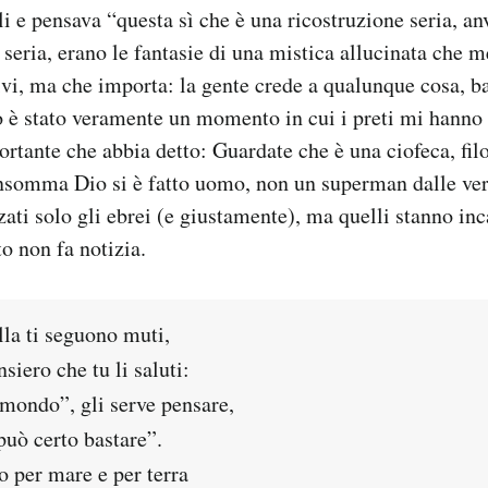
li e pensava “questa sì che è una ricostruzione seria, a
 seria, erano le fantasie di una mistica allucinata che 
livi, ma che importa: la gente crede a qualunque cosa, b
lo è stato veramente un momento in cui i preti mi hanno
ortante che abbia detto: Guardate che è una ciofeca, fi
nsomma Dio si è fatto uomo, non un superman dalle ver
ati solo gli ebrei (e giustamente), ma quelli stanno inc
to non fa notizia.
lla ti seguono muti,
siero che tu li saluti:
 mondo”, gli serve pensare,
può certo bastare”.
 per mare e per terra