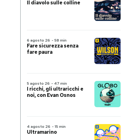
Il diavolo sulle colline
6 agosto 26
-
58 min
Fare sicurezza senza
fare paura
5 agosto 26
-
47 min
I ricchi, gli ultraricchi e
noi, con Evan Osnos
4 agosto 26
-
15 min
Ultramarino