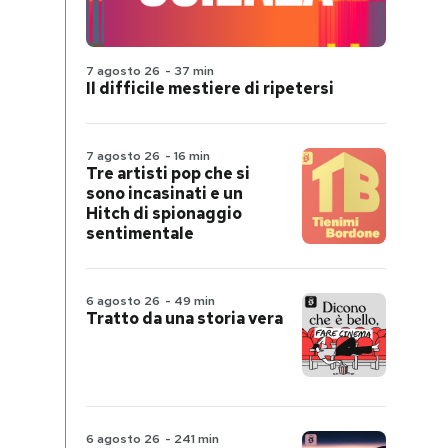
7 agosto 26
-
37 min
Il difficile mestiere di ripetersi
7 agosto 26
-
16 min
Tre artisti pop che si
sono incasinati e un
Hitch di spionaggio
sentimentale
6 agosto 26
-
49 min
Tratto da una storia vera
6 agosto 26
-
241 min