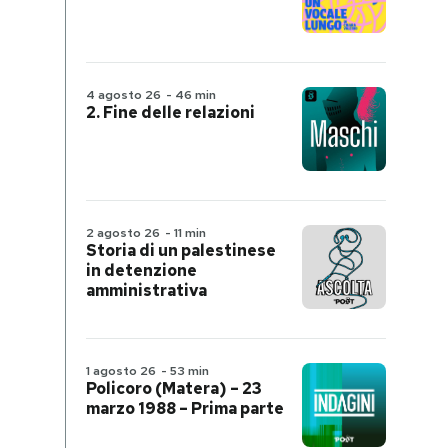
4 agosto 26
-
46 min
2. Fine delle relazioni
2 agosto 26
-
11 min
Storia di un palestinese
in detenzione
amministrativa
1 agosto 26
-
53 min
Policoro (Matera) – 23
marzo 1988 – Prima parte