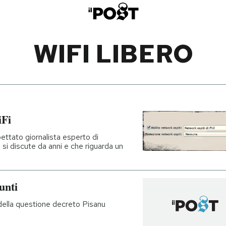
WIFI LIBERO
iFi
ttato giornalista esperto di
 si discute da anni e che riguarda un
punti
la della questione decreto Pisanu