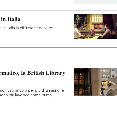
in Italia
n Italia la diffusione delle reti
rmatico, la British Library
 fuori uso ancora per più di un anno, e
ssono più lavorare come prima