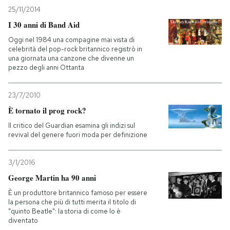
25/11/2014
I 30 anni di Band Aid
Oggi nel 1984 una compagine mai vista di
celebrità del pop-rock britannico registrò in
una giornata una canzone che divenne un
pezzo degli anni Ottanta
23/7/2010
È tornato il prog rock?
Il critico del Guardian esamina gli indizi sul
revival del genere fuori moda per definizione
3/1/2016
George Martin ha 90 anni
È un produttore britannico famoso per essere
la persona che più di tutti merita il titolo di
"quinto Beatle": la storia di come lo è
diventato