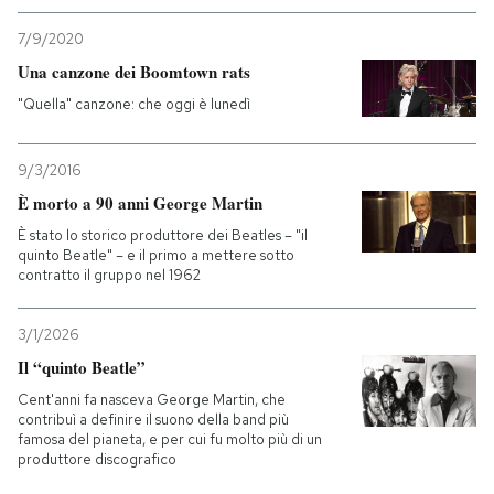
7/9/2020
Una canzone dei Boomtown rats
"Quella" canzone: che oggi è lunedì
9/3/2016
È morto a 90 anni George Martin
È stato lo storico produttore dei Beatles – "il
quinto Beatle" – e il primo a mettere sotto
contratto il gruppo nel 1962
3/1/2026
Il “quinto Beatle”
Cent'anni fa nasceva George Martin, che
contribuì a definire il suono della band più
famosa del pianeta, e per cui fu molto più di un
produttore discografico