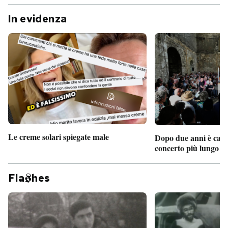
In evidenza
Le creme solari spiegate male
Dopo due anni è camb
concerto più lungo d
Fla
hes