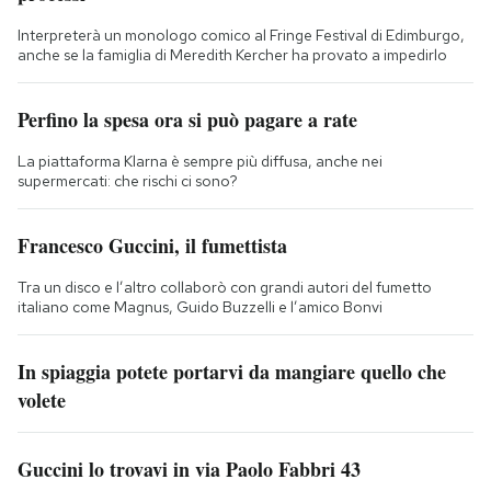
Interpreterà un monologo comico al Fringe Festival di Edimburgo,
anche se la famiglia di Meredith Kercher ha provato a impedirlo
Perfino la spesa ora si può pagare a rate
La piattaforma Klarna è sempre più diffusa, anche nei
supermercati: che rischi ci sono?
Francesco Guccini, il fumettista
Tra un disco e l’altro collaborò con grandi autori del fumetto
italiano come Magnus, Guido Buzzelli e l’amico Bonvi
In spiaggia potete portarvi da mangiare quello che
volete
Guccini lo trovavi in via Paolo Fabbri 43