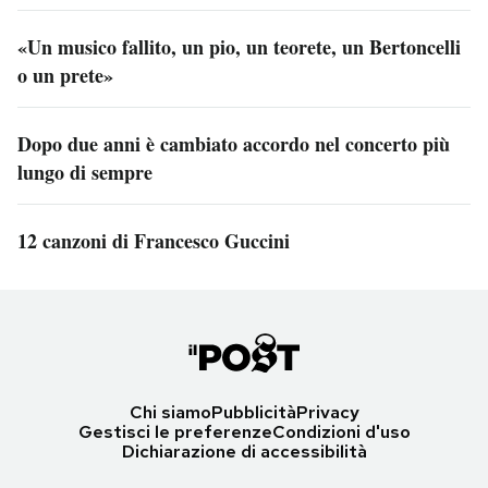
«Un musico fallito, un pio, un teorete, un Bertoncelli
o un prete»
Dopo due anni è cambiato accordo nel concerto più
lungo di sempre
12 canzoni di Francesco Guccini
Chi siamo
Pubblicità
Privacy
Gestisci le preferenze
Condizioni d'uso
Dichiarazione di accessibilità