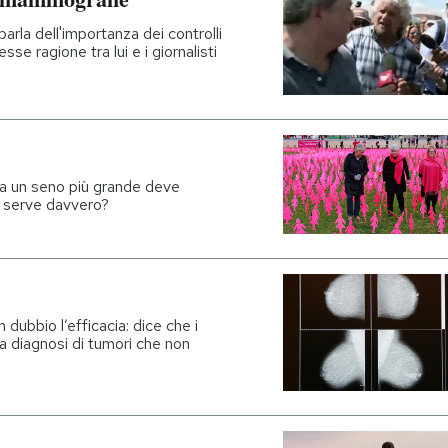
parla dell'importanza dei controlli
sse ragione tra lui e i giornalisti
 ha un seno più grande deve
e serve davvero?
?
ubbio l’efficacia: dice che i
a diagnosi di tumori che non