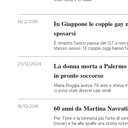
14/2/2019
In Giappone le coppie gay 
sposarsi
È rimasto l'unico paese del G7 a non 
stesso sesso: 13 coppie oggi hanno f
23/12/2024
La donna morta a Palermo d
in pronto soccorso
Maria Ruggia aveva 76 anni e stava m
ci sono stati diversi casi simili
18/10/2016
60 anni da Martina Navrati
Per Time è la tennista più forte di se
(nove) e ha alle spalle una storia note