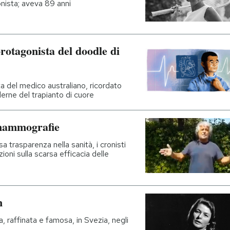
onista; aveva 89 anni
rotagonista del doodle di
ta del medico australiano, ricordato
derne del trapianto di cuore
 mammografie
sa trasparenza nella sanità, i cronisti
ioni sulla scarsa efficacia delle
n
a, raffinata e famosa, in Svezia, negli