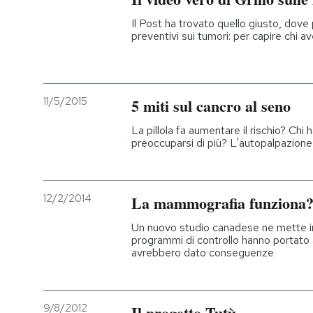
Il Post ha trovato quello giusto, dove 
preventivi sui tumori: per capire chi ave
11/5/2015
5 miti sul cancro al seno
La pillola fa aumentare il rischio? Chi
preoccuparsi di più? L'autopalpazion
12/2/2014
La mammografia funziona
Un nuovo studio canadese ne mette in d
programmi di controllo hanno portato 
avrebbero dato conseguenze
9/8/2012
Il progetto Tutù