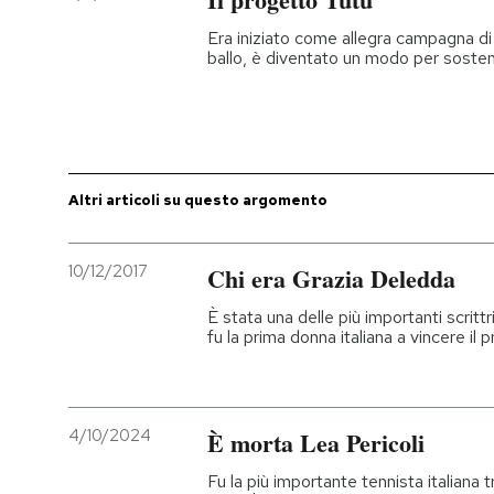
Era iniziato come allegra campagna d
ballo, è diventato un modo per sostene
Altri articoli su questo argomento
10/12/2017
Chi era Grazia Deledda
È stata una delle più importanti scritt
fu la prima donna italiana a vincere il
4/10/2024
È morta Lea Pericoli
Fu la più importante tennista italiana 