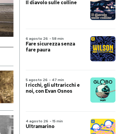
Il diavolo sulle colline
6 agosto 26
-
58 min
Fare sicurezza senza
fare paura
5 agosto 26
-
47 min
I ricchi, gli ultraricchi e
noi, con Evan Osnos
4 agosto 26
-
15 min
Ultramarino