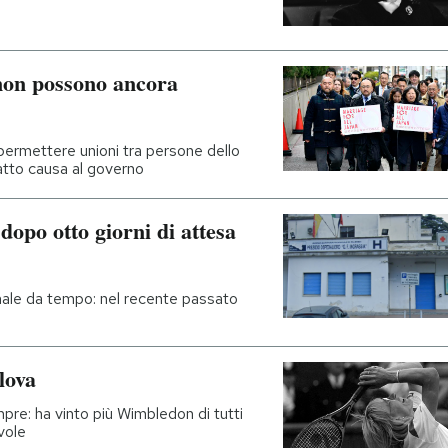
non possono ancora
permettere unioni tra persone dello
atto causa al governo
opo otto giorni di attesa
ale da tempo: nel recente passato
lova
mpre: ha vinto più Wimbledon di tutti
vole