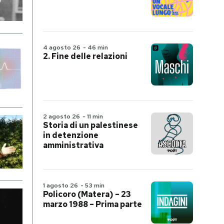
4 agosto 26
-
46 min
2. Fine delle relazioni
2 agosto 26
-
11 min
Storia di un palestinese
in detenzione
amministrativa
1 agosto 26
-
53 min
Policoro (Matera) – 23
marzo 1988 – Prima parte