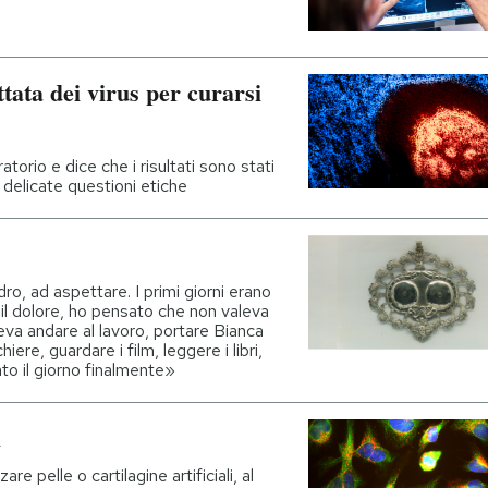
ttata dei virus per curarsi
torio e dice che i risultati sono stati
 delicate questioni etiche
ro, ad aspettare. I primi giorni erano
 il dolore, ho pensato che non valeva
eva andare al lavoro, portare Bianca
iere, guardare i film, leggere i libri,
ato il giorno finalmente»
i
re pelle o cartilagine artificiali, al