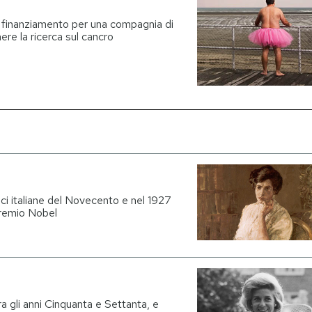
i finanziamento per una compagnia di
re la ricerca sul cancro
rici italiane del Novecento e nel 1927
 premio Nobel
tra gli anni Cinquanta e Settanta, e