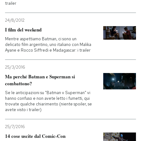
trailer
24/8/2012
I film del weekend
Mentre aspettiamo Batman, ci sono un
delicato film argentino, uno italiano con Malika
Ayane e Rocco Siffredi e Madagascar: i trailer
25/3/2016
Ma perché Batman e Superman si
combattono?
Se le anticipazioni su "Batman v Superman" vi
hanno confuso e non avete letto i fumetti, qui
trovate qualche chiarimento (niente spoiler, se
avete visto i trailer)
25/7/2016
14 cose uscite dal Comic-Con