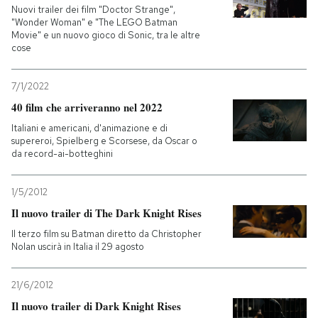
Nuovi trailer dei film "Doctor Strange",
"Wonder Woman" e "The LEGO Batman
Movie" e un nuovo gioco di Sonic, tra le altre
cose
7/1/2022
40 film che arriveranno nel 2022
Italiani e americani, d'animazione e di
supereroi, Spielberg e Scorsese, da Oscar o
da record-ai-botteghini
1/5/2012
Il nuovo trailer di The Dark Knight Rises
Il terzo film su Batman diretto da Christopher
Nolan uscirà in Italia il 29 agosto
21/6/2012
Il nuovo trailer di Dark Knight Rises