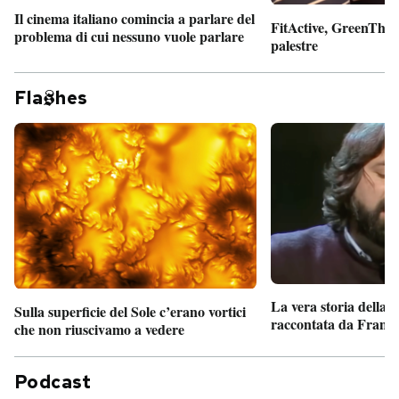
Il cinema italiano comincia a parlare del
FitActive, GreenTheor
problema di cui nessuno vuole parlare
palestre
Fla
hes
La vera storia della
Sulla superficie del Sole c’erano vortici
raccontata da France
che non riuscivamo a vedere
Podcast