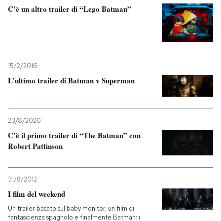
C’è un altro trailer di “Lego Batman”
15/2/2016
L’ultimo trailer di Batman v Superman
23/8/2020
C’è il primo trailer di “The Batman” con
Robert Pattinson
31/8/2012
I film del weekend
Un trailer basato sul baby monitor, un film di
fantascienza spagnolo e finalmente Batman: i