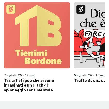
7 agosto 26
-
16 min
6 agosto 26
-
49 min
Tre artisti pop che si sono
Tratto da una stor
incasinati e un Hitch di
spionaggio sentimentale