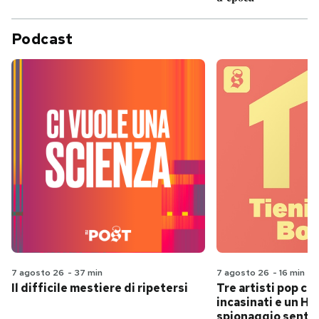
Podcast
7 agosto 26
-
37 min
7 agosto 26
-
16 min
Il difficile mestiere di ripetersi
Tre artisti pop ch
incasinati e un Hit
spionaggio senti