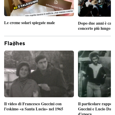
Le creme solari spiegate male
Dopo due anni è camb
concerto più lungo d
Fla
hes
Il particolare rappor
Il video di Francesco Guccini con
Guccini e Lucio Dalla
l’eskimo «a Santa Lucia» nel 1965
d’epoca