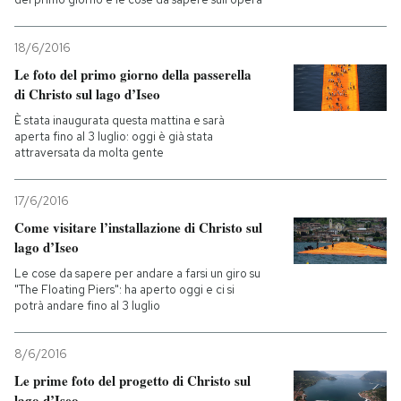
18/6/2016
Le foto del primo giorno della passerella
di Christo sul lago d’Iseo
È stata inaugurata questa mattina e sarà
aperta fino al 3 luglio: oggi è già stata
attraversata da molta gente
17/6/2016
Come visitare l’installazione di Christo sul
lago d’Iseo
Le cose da sapere per andare a farsi un giro su
"The Floating Piers": ha aperto oggi e ci si
potrà andare fino al 3 luglio
8/6/2016
Le prime foto del progetto di Christo sul
lago d’Iseo