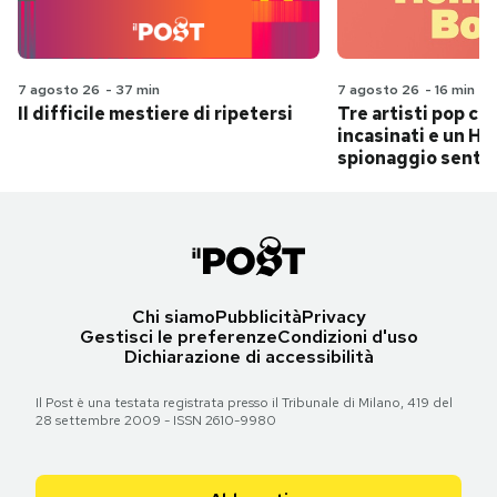
7 agosto 26
-
37 min
7 agosto 26
-
16 min
Il difficile mestiere di ripetersi
Tre artisti pop ch
incasinati e un Hit
spionaggio senti
Chi siamo
Pubblicità
Privacy
Gestisci le preferenze
Condizioni d'uso
Dichiarazione di accessibilità
Il Post è una testata registrata presso il Tribunale di Milano, 419 del
28 settembre 2009 - ISSN 2610-9980