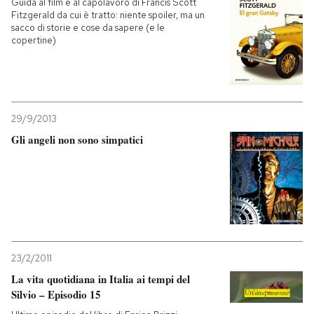
Guida al film e al capolavoro di Francis Scott
Fitzgerald da cui è tratto: niente spoiler, ma un
sacco di storie e cose da sapere (e le
copertine)
29/9/2013
Gli angeli non sono simpatici
23/2/2011
La vita quotidiana in Italia ai tempi del
Silvio – Episodio 15