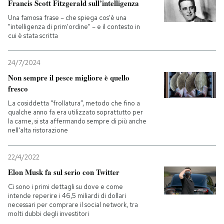
Francis Scott Fitzgerald sull’intelligenza
Una famosa frase – che spiega cos'è una
"intelligenza di prim'ordine" – e il contesto in
cui è stata scritta
24/7/2024
Non sempre il pesce migliore è quello
fresco
La cosiddetta “frollatura”, metodo che fino a
qualche anno fa era utilizzato soprattutto per
la carne, si sta affermando sempre di più anche
nell'alta ristorazione
22/4/2022
Elon Musk fa sul serio con Twitter
Ci sono i primi dettagli su dove e come
intende reperire i 46,5 miliardi di dollari
necessari per comprare il social network, tra
molti dubbi degli investitori