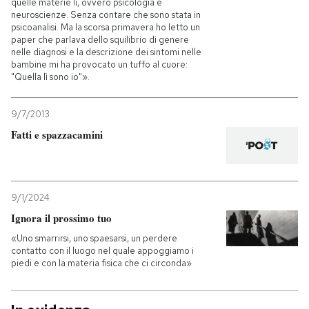
quelle materie lì, ovvero psicologia e
neuroscienze. Senza contare che sono stata in
psicoanalisi. Ma la scorsa primavera ho letto un
paper che parlava dello squilibrio di genere
nelle diagnosi e la descrizione dei sintomi nelle
bambine mi ha provocato un tuffo al cuore:
"Quella lì sono io"».
9/7/2013
Fatti e spazzacamini
9/1/2024
Ignora il prossimo tuo
«Uno smarrirsi, uno spaesarsi, un perdere
contatto con il luogo nel quale appoggiamo i
piedi e con la materia fisica che ci circonda»