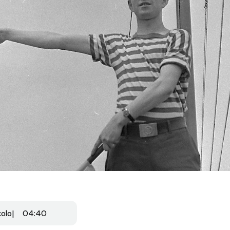
colo
04:40