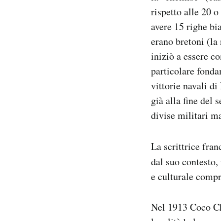
rispetto alle 20 
avere 15 righe bi
erano bretoni (la
iniziò a essere c
particolare fonda
vittorie navali d
già alla fine del
divise militari m
La scrittrice fra
dal suo contesto,
e culturale compr
Nel 1913 Coco Ch