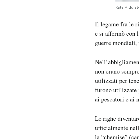
Kate Middleto
Il legame fra le 
e si affermò con 
guerre mondiali, 
Nell’abbigliament
non erano sempre 
utilizzati per te
furono utilizzate
ai pescatori e ai 
Le righe diventar
ufficialmente nel
la “chemise” (ca