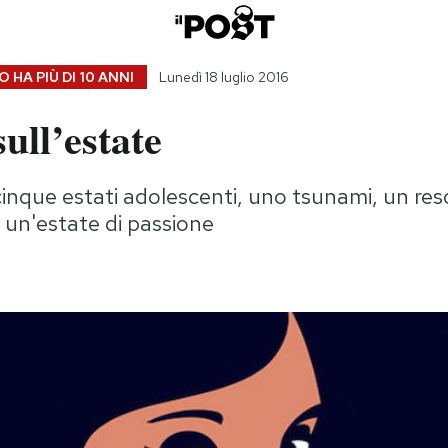
 HA PIÙ DI
10 ANNI
Lunedì 18 luglio 2016
sull’estate
cinque estati adolescenti, uno tsunami, un reso
 un'estate di passione