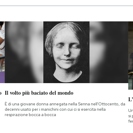
o
Il volto più baciato del mondo
L
È di una giovane donna annegata nella Senna nell'Ottocento, da
decenni usato per i manichini con cui ci si esercita nella
Un
respirazione bocca a bocca
si
fe