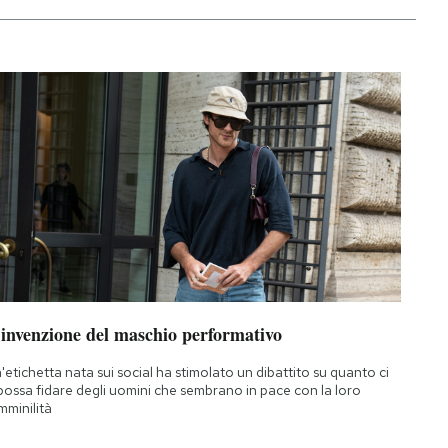
’invenzione del maschio performativo
'etichetta nata sui social ha stimolato un dibattito su quanto ci
 possa fidare degli uomini che sembrano in pace con la loro
mminilità