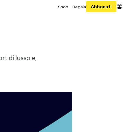
Abbonati
Shop
Regala
rt di lusso e,