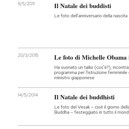
11/5/2011
Il Natale dei buddisti
Le foto dell'anniversario della nascit
20/3/2015
Le foto di Michelle Obama
Ha suonato un taiko (cos'è?), incontra
programma per l'istruzione femminile
ministro giapponese
14/5/2014
Il Natale dei buddhisti
Le foto del Vesak – cioè il giorno dell
Buddha – festeggiato in tutto il mon