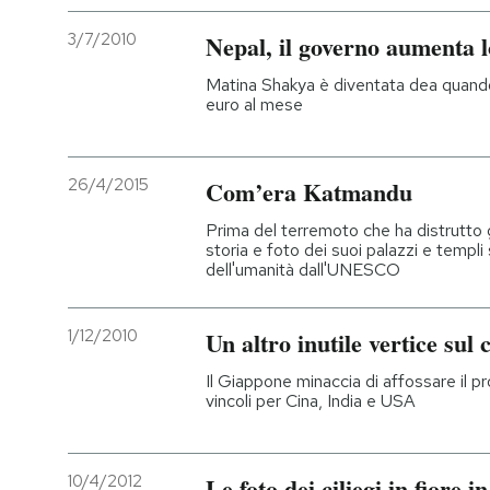
3/7/2010
Nepal, il governo aumenta l
Matina Shakya è diventata dea quando
euro al mese
26/4/2015
Com’era Katmandu
Prima del terremoto che ha distrutto g
storia e foto dei suoi palazzi e templi 
dell'umanità dall'UNESCO
1/12/2010
Un altro inutile vertice sul
Il Giappone minaccia di affossare il p
vincoli per Cina, India e USA
10/4/2012
Le foto dei ciliegi in fiore