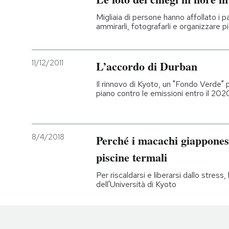
Migliaia di persone hanno affollato i 
ammirarli, fotografarli e organizzare pi
11/12/2011
L’accordo di Durban
Il rinnovo di Kyoto, un "Fondo Verde" 
piano contro le emissioni entro il 202
8/4/2018
Perché i macachi giapponesi
piscine termali
Per riscaldarsi e liberarsi dallo stress
dell'Università di Kyoto