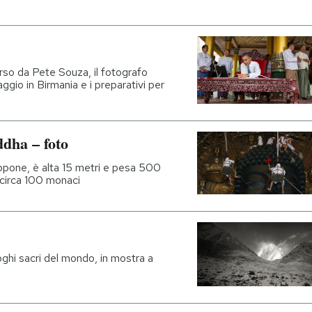
rso da Pete Souza, il fotografo
iaggio in Birmania e i preparativi per
dha – foto
appone, è alta 15 metri e pesa 500
o circa 100 monaci
oghi sacri del mondo, in mostra a