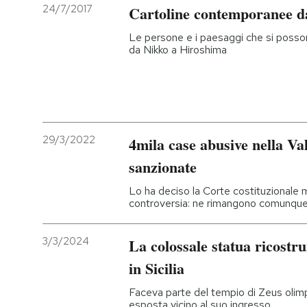
24/7/2017
Cartoline contemporanee d
Le persone e i paesaggi che si posso
da Nikko a Hiroshima
29/3/2022
4mila case abusive nella Va
sanzionate
Lo ha deciso la Corte costituzionale 
controversia: ne rimangono comunque
3/3/2024
La colossale statua ricostru
in Sicilia
Faceva parte del tempio di Zeus olimpi
esposta vicino al suo ingresso