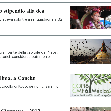
o stipendio alla dea
 aveva solo tre anni, guadagnerà 82
ran parte della capitale del Nepal:
storici, considerati patrimonio
 clima, a Cancùn
rotocollo di Kyoto se non ci saranno
 in Giappone – 2012