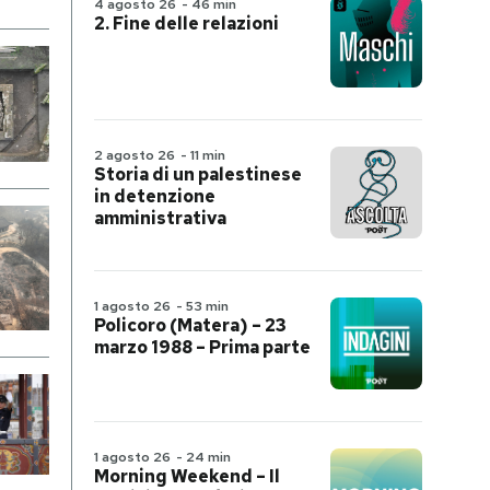
4 agosto 26
-
46 min
2. Fine delle relazioni
2 agosto 26
-
11 min
Storia di un palestinese
in detenzione
amministrativa
1 agosto 26
-
53 min
Policoro (Matera) – 23
marzo 1988 – Prima parte
1 agosto 26
-
24 min
Morning Weekend – Il