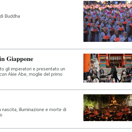
a di Buddha
 in Giappone
to gli imperatori e presentato un
 con Akie Abe, moglie del primo
a nascita, illuminazione e morte di
do