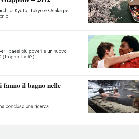
parchi di Kyoto, Tokyo e Osaka per
cnic
per i paesi più poveri e un nuovo
0 (troppo tardi?)
 fanno il bagno nelle
, ha concluso una ricerca