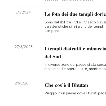
13/1/2024
Le foto dei due templi dori
Sono databili tra il VI e il V secolo ava
caratteristiche simili a uno dei templi
campano
27/3/2025
I templi distrutti e minacci
del Sud
In diverse zone del paese si sta cerc
monumenti e opere d’arte, mentre s
20/8/2011
Che cos’è il Bhutan
Viaggio in un paese dove i turisti paga