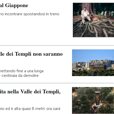
al Giappone
no incontrare spostandosi in treno
lle dei Templi non saranno
mettendo fine a una lunga
 centinaia da demolire
ita nella Valle dei Templi,
o ed è alta quasi 8 metri: ora sarà