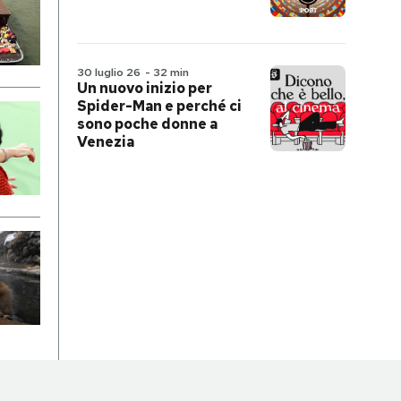
30 luglio 26
-
32 min
Un nuovo inizio per
Spider-Man e perché ci
sono poche donne a
Venezia