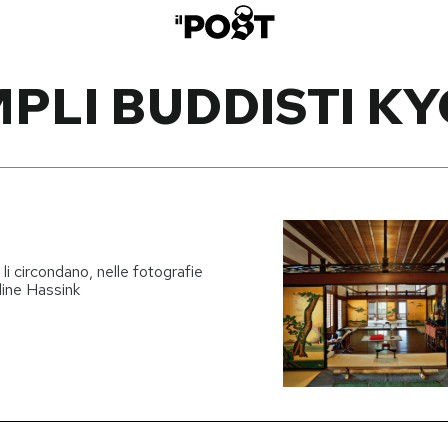
PLI BUDDISTI K
e li circondano, nelle fotografie
line Hassink