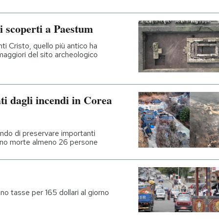
ci scoperti a Paestum
nti Cristo, quello più antico ha
 maggiori del sito archeologico
ati dagli incendi in Corea
ando di preservare importanti
ono morte almeno 26 persone
no tasse per 165 dollari al giorno