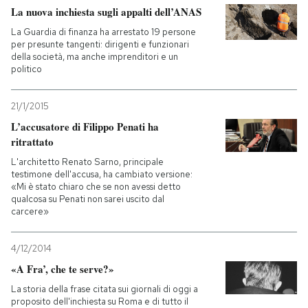
La nuova inchiesta sugli appalti dell’ANAS
La Guardia di finanza ha arrestato 19 persone
per presunte tangenti: dirigenti e funzionari
della società, ma anche imprenditori e un
politico
21/1/2015
L’accusatore di Filippo Penati ha
ritrattato
L'architetto Renato Sarno, principale
testimone dell'accusa, ha cambiato versione:
«Mi è stato chiaro che se non avessi detto
qualcosa su Penati non sarei uscito dal
carcere»
4/12/2014
«A Fra’, che te serve?»
La storia della frase citata sui giornali di oggi a
proposito dell'inchiesta su Roma e di tutto il