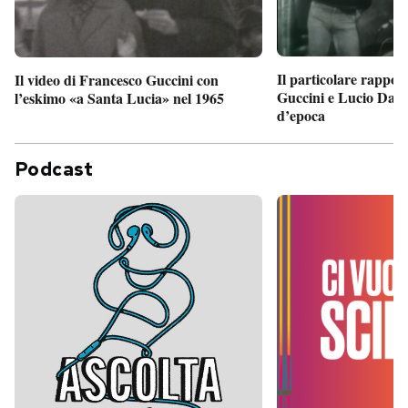
Il particolare rappor
Il video di Francesco Guccini con
Guccini e Lucio Dalla
l’eskimo «a Santa Lucia» nel 1965
d’epoca
Podcast