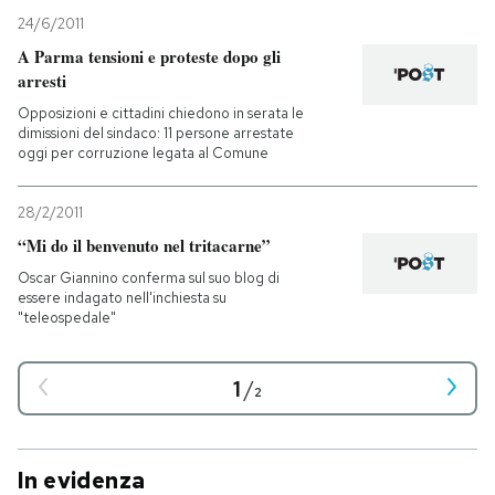
24/6/2011
A Parma tensioni e proteste dopo gli
arresti
Opposizioni e cittadini chiedono in serata le
dimissioni del sindaco: 11 persone arrestate
oggi per corruzione legata al Comune
28/2/2011
“Mi do il benvenuto nel tritacarne”
Oscar Giannino conferma sul suo blog di
essere indagato nell'inchiesta su
"teleospedale"
1
/
2
In evidenza