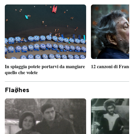
In spiaggia potete portarvi da mangiare
12 canzoni di France
quello che volete
Fla
hes