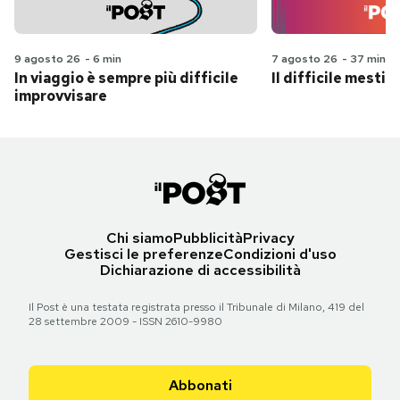
9 agosto 26
-
6 min
7 agosto 26
-
37 min
In viaggio è sempre più difficile
Il difficile mestie
improvvisare
Chi siamo
Pubblicità
Privacy
Gestisci le preferenze
Condizioni d'uso
Dichiarazione di accessibilità
Il Post è una testata registrata presso il Tribunale di Milano, 419 del
28 settembre 2009 - ISSN 2610-9980
Abbonati