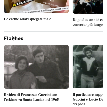
Le creme solari spiegate male
Dopo due anni è camb
concerto più lungo d
Fla
hes
Il particolare rappor
Il video di Francesco Guccini con
Guccini e Lucio Dalla
l’eskimo «a Santa Lucia» nel 1965
d’epoca