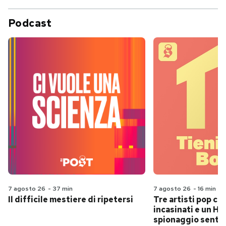
Podcast
7 agosto 26
-
37 min
7 agosto 26
-
16 min
Il difficile mestiere di ripetersi
Tre artisti pop ch
incasinati e un Hit
spionaggio senti