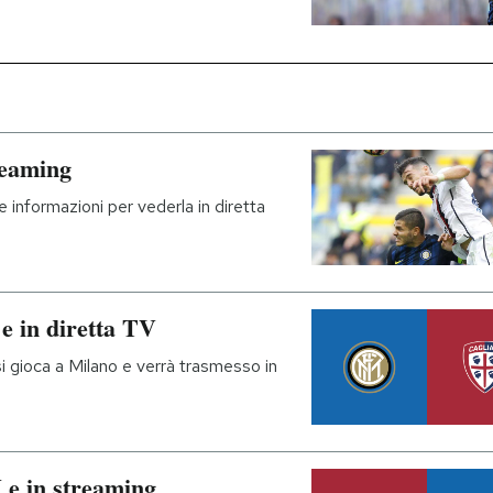
reaming
 le informazioni per vederla in diretta
 e in diretta TV
si gioca a Milano e verrà trasmesso in
V e in streaming