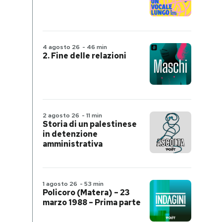
4 agosto 26
-
46 min
2. Fine delle relazioni
2 agosto 26
-
11 min
Storia di un palestinese
in detenzione
amministrativa
1 agosto 26
-
53 min
Policoro (Matera) – 23
marzo 1988 – Prima parte