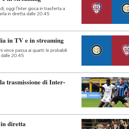
ì, oggi l'Inter gioca in trasferta a
derla in diretta dalle 20.45
lia in TV e in streaming
hi vince passa ai quarti: le probabili
o dalle 20.45
a trasmissione di Inter-
in diretta