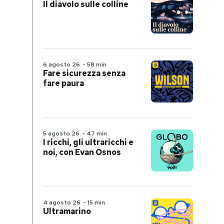
Il diavolo sulle colline
6 agosto 26
-
58 min
Fare sicurezza senza
fare paura
5 agosto 26
-
47 min
I ricchi, gli ultraricchi e
noi, con Evan Osnos
4 agosto 26
-
15 min
Ultramarino