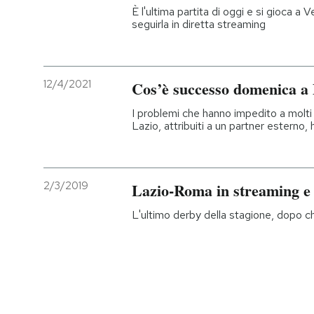
È l'ultima partita di oggi e si gioca a 
seguirla in diretta streaming
12/4/2021
Cos’è successo domenica a
I problemi che hanno impedito a molti 
Lazio, attribuiti a un partner esterno,
2/3/2019
Lazio-Roma in streaming e 
L'ultimo derby della stagione, dopo ch