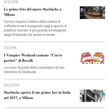
6/9/2018
Le prime foto del nuovo Starbucks a
Milano
Il primo negozio italiano della catena di
caffetterie sarà inaugurato oggi e aperto al
pubblico domani: è più grande ed elegante
degli Starbucks che avete in mente
7/1/2014
I Vampire Weekend cantano “Con te
partirò” di Bocelli
La cover fa parte della compilation di San
Valentino di Starbucks
29/2/2016
Starbucks aprirà il suo primo bar in Italia
nel 2017, a Milano