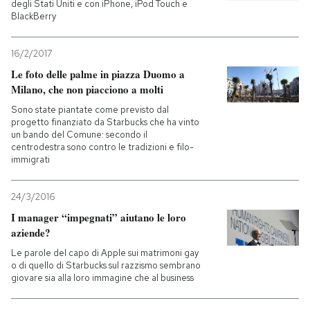
degli Stati Uniti e con iPhone, iPod Touch e
BlackBerry
16/2/2017
Le foto delle palme in piazza Duomo a
Milano, che non piacciono a molti
Sono state piantate come previsto dal
progetto finanziato da Starbucks che ha vinto
un bando del Comune: secondo il
centrodestra sono contro le tradizioni e filo-
immigrati
24/3/2016
I manager “impegnati” aiutano le loro
aziende?
Le parole del capo di Apple sui matrimoni gay
o di quello di Starbucks sul razzismo sembrano
giovare sia alla loro immagine che al business