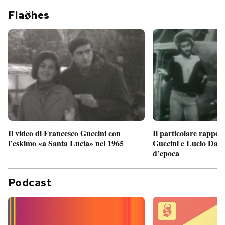
Fla
hes
Il particolare rappor
Il video di Francesco Guccini con
Guccini e Lucio Dalla
l’eskimo «a Santa Lucia» nel 1965
d’epoca
Podcast