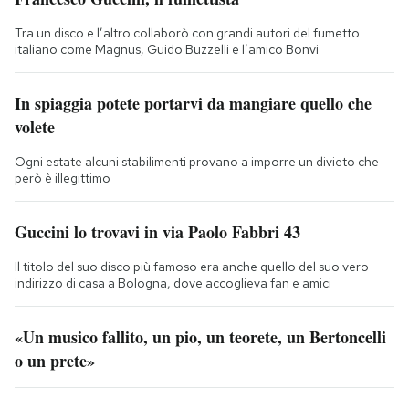
Tra un disco e l’altro collaborò con grandi autori del fumetto
italiano come Magnus, Guido Buzzelli e l’amico Bonvi
In spiaggia potete portarvi da mangiare quello che
volete
Ogni estate alcuni stabilimenti provano a imporre un divieto che
però è illegittimo
Guccini lo trovavi in via Paolo Fabbri 43
Il titolo del suo disco più famoso era anche quello del suo vero
indirizzo di casa a Bologna, dove accoglieva fan e amici
«Un musico fallito, un pio, un teorete, un Bertoncelli
o un prete»