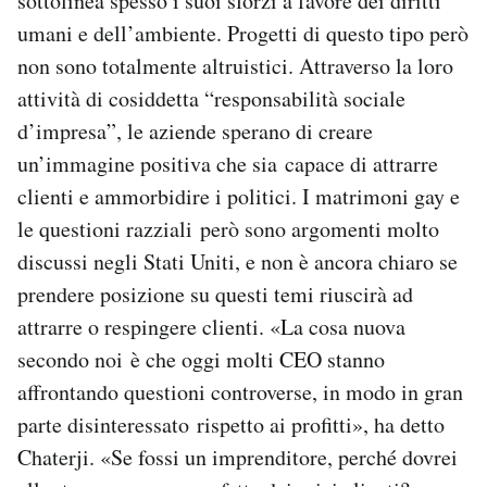
sottolinea spesso i suoi sforzi a favore dei diritti
umani e dell’ambiente. Progetti di questo tipo però
non sono totalmente altruistici. Attraverso la loro
attività di cosiddetta “responsabilità sociale
d’impresa”, le aziende sperano di creare
un’immagine positiva che sia capace di attrarre
clienti e ammorbidire i politici. I matrimoni gay e
le questioni razziali però sono argomenti molto
discussi negli Stati Uniti, e non è ancora chiaro se
prendere posizione su questi temi riuscirà ad
attrarre o respingere clienti. «La cosa nuova
secondo noi è che oggi molti CEO stanno
affrontando questioni controverse, in modo in gran
parte disinteressato rispetto ai profitti», ha detto
Chaterji. «Se fossi un imprenditore, perché dovrei