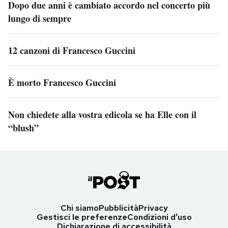
Dopo due anni è cambiato accordo nel concerto più
lungo di sempre
12 canzoni di Francesco Guccini
È morto Francesco Guccini
Non chiedete alla vostra edicola se ha Elle con il
“blush”
Chi siamo
Pubblicità
Privacy
Gestisci le preferenze
Condizioni d'uso
Dichiarazione di accessibilità