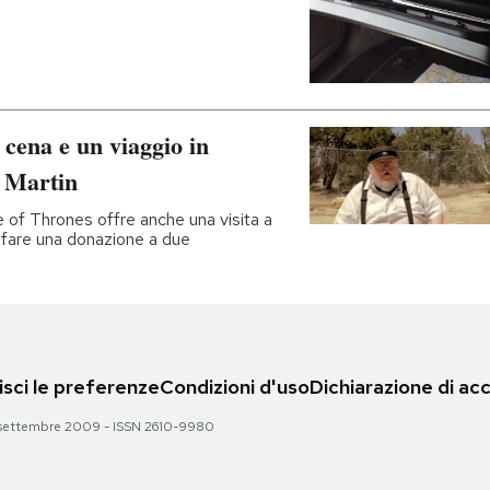
 cena e un viaggio in
. Martin
e of Thrones offre anche una visita a
a fare una donazione a due
sci le preferenze
Condizioni d'uso
Dichiarazione di acc
 28 settembre 2009 - ISSN 2610-9980