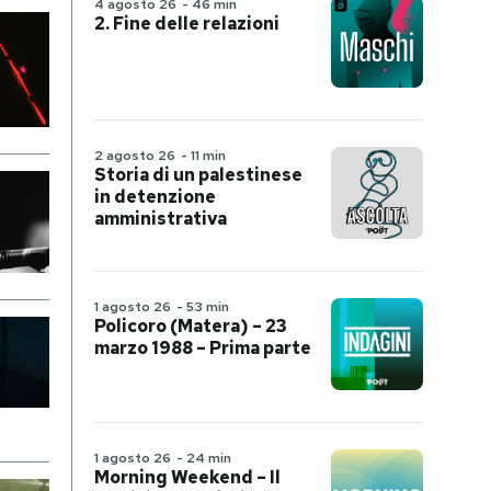
4 agosto 26
-
46 min
2. Fine delle relazioni
2 agosto 26
-
11 min
Storia di un palestinese
in detenzione
amministrativa
1 agosto 26
-
53 min
Policoro (Matera) – 23
marzo 1988 – Prima parte
1 agosto 26
-
24 min
Morning Weekend – Il