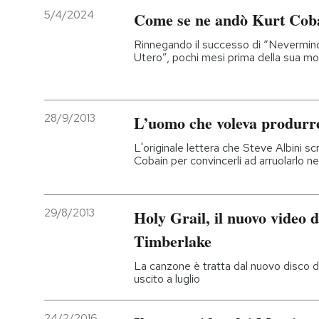
5/4/2024
Come se ne andò Kurt Cob
Rinnegando il successo di “Nevermin
Utero”, pochi mesi prima della sua mort
28/9/2013
L’uomo che voleva produrre
L'originale lettera che Steve Albini sc
Cobain per convincerli ad arruolarlo ne
29/8/2013
Holy Grail, il nuovo video d
Timberlake
La canzone è tratta dal nuovo disco d
uscito a luglio
24/2/2016