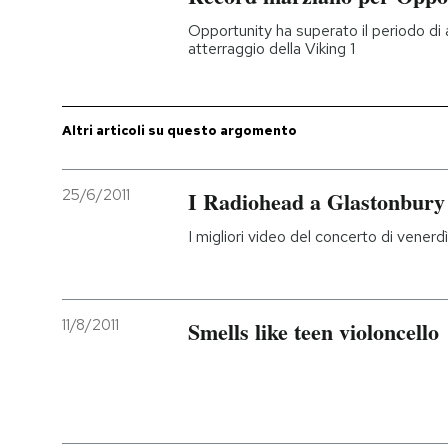
Opportunity ha superato il periodo di 
atterraggio della Viking 1
Altri articoli su questo argomento
25/6/2011
I Radiohead a Glastonbury
I migliori video del concerto di venerdì
11/8/2011
Smells like teen violoncello