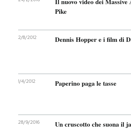
Il nuovo video dei Massive
Pike
2/8/2012
Dennis Hopper e i film di 
1/4/2012
Paperino paga le tasse
28/9/2016
Un cruscotto che suona il j