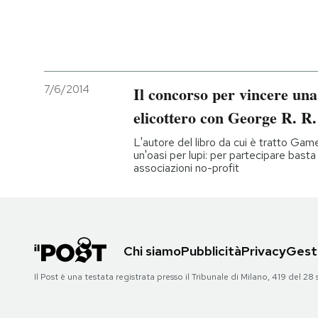
7/6/2014
Il concorso per vincere una
elicottero con George R. R
L'autore del libro da cui è tratto Gam
un'oasi per lupi: per partecipare bast
associazioni no-profit
Chi siamo
Pubblicità
Privacy
Gesti
Il Post è una testata registrata presso il Tribunale di Milano, 419 del