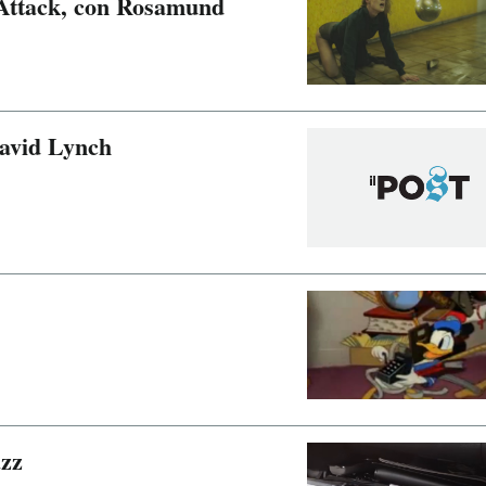
 Attack, con Rosamund
David Lynch
azz