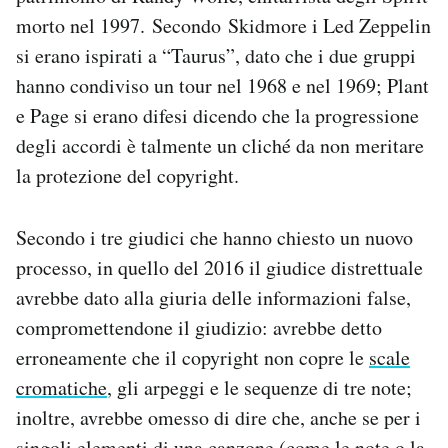
morto nel 1997. Secondo Skidmore i Led Zeppelin
si erano ispirati a “Taurus”, dato che i due gruppi
hanno condiviso un tour nel 1968 e nel 1969; Plant
e Page si erano difesi dicendo che la progressione
degli accordi è talmente un cliché da non meritare
la protezione del copyright.
Secondo i tre giudici che hanno chiesto un nuovo
processo, in quello del 2016 il giudice distrettuale
avrebbe dato alla giuria delle informazioni false,
compromettendone il giudizio: avrebbe detto
erroneamente che il copyright non copre le
scale
cromatiche
, gli arpeggi e le sequenze di tre note;
inoltre, avrebbe omesso di dire che, anche se per i
singoli elementi di una canzone (come le note o la