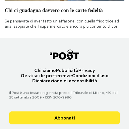
Chi ci guadagna davvero con le carte fedeltà
Se pensavate di aver fatto un affarone, con quella friggitrice ad
aria, sappiate che il supermercato è ancora più contento di voi
Chi siamo
Pubblicità
Privacy
Gestisci le preferenze
Condizioni d'uso
Dichiarazione di accessibilità
Il Post è una testata registrata presso il Tribunale di Milano, 419 del
28 settembre 2009 - ISSN 2610-9980
Abbonati