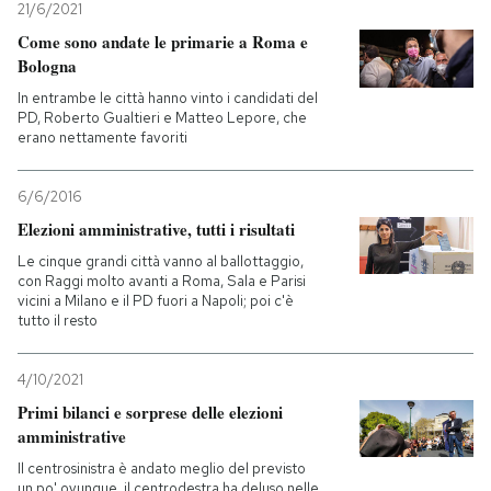
21/6/2021
Come sono andate le primarie a Roma e
Bologna
In entrambe le città hanno vinto i candidati del
PD, Roberto Gualtieri e Matteo Lepore, che
erano nettamente favoriti
6/6/2016
Elezioni amministrative, tutti i risultati
Le cinque grandi città vanno al ballottaggio,
con Raggi molto avanti a Roma, Sala e Parisi
vicini a Milano e il PD fuori a Napoli; poi c'è
tutto il resto
4/10/2021
Primi bilanci e sorprese delle elezioni
amministrative
Il centrosinistra è andato meglio del previsto
un po' ovunque, il centrodestra ha deluso nelle