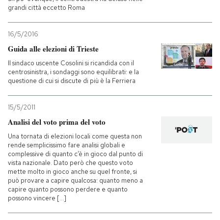
grandi città eccetto Roma
16/5/2016
Guida alle elezioni di Trieste
Il sindaco uscente Cosolini si ricandida con il
centrosinistra, i sondaggi sono equilibrati: e la
questione di cui si discute di più è la Ferriera
15/5/2011
Analisi del voto prima del voto
Una tornata di elezioni locali come questa non
rende semplicissimo fare analisi globali e
complessive di quanto c’è in gioco dal punto di
vista nazionale. Dato però che questo voto
mette molto in gioco anche su quel fronte, si
può provare a capire qualcosa: quanto meno a
capire quanto possono perdere e quanto
possono vincere [...]