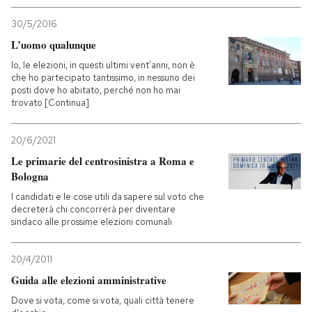
30/5/2016
L’uomo qualunque
Io, le elezioni, in questi ultimi vent’anni, non è
che ho partecipato tantissimo, in nessuno dei
posti dove ho abitato, perché non ho mai
trovato [Continua]
20/6/2021
Le primarie del centrosinistra a Roma e
Bologna
I candidati e le cose utili da sapere sul voto che
decreterà chi concorrerà per diventare
sindaco alle prossime elezioni comunali
20/4/2011
Guida alle elezioni amministrative
Dove si vota, come si vota, quali città tenere