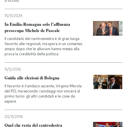
d'occhio
15/11/2024
In Emilia-Romagna solo l’affluenza
preoccupa Michele de Pascale
Il candidato del centrosinistra è di gran lunga
favorito alle regionali, ma spera in un consenso
ampio dopo che le alluvioni hanno messo alla
prova la credibilità della politica
9/5/2016
Guida alle elezioni di Bologna
Il favorito è il sindaco uscente, Virginio Merola
del PD, ma secondo i sondaggi non vincerà al
primo turno: gli altri candidati e le cose da
sapere
20/11/2016
Quel che resta del centrodestra