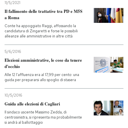
11/5/2021
Il fallimento delle trattative tra PD e M5S
a Roma
Conte ha appoggiato Raggi, affossando la
candidatura di Zingaretti e forse le possibili
alleanze alle amministrative in altre città
5/6/2016
Elezioni amministrative, le cose da tenere
d’occhio
Alle 12 l'affluenza era al 17,99 per cento: una
guida per prepararsi allo spoglio di stasera
10/5/2016
Guida alle elezioni di Cagliari
Il sindaco uscente Massimo Zedda, di
centrosinistra, si ripresenta ma probabilmente
si andrà al ballottaggio