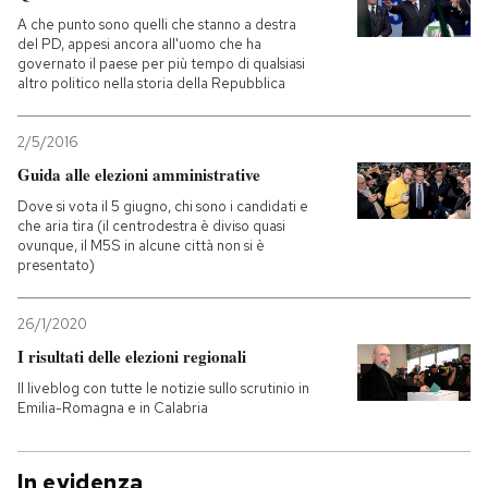
A che punto sono quelli che stanno a destra
del PD, appesi ancora all'uomo che ha
governato il paese per più tempo di qualsiasi
altro politico nella storia della Repubblica
2/5/2016
Guida alle elezioni amministrative
Dove si vota il 5 giugno, chi sono i candidati e
che aria tira (il centrodestra è diviso quasi
ovunque, il M5S in alcune città non si è
presentato)
26/1/2020
I risultati delle elezioni regionali
Il liveblog con tutte le notizie sullo scrutinio in
Emilia-Romagna e in Calabria
In evidenza