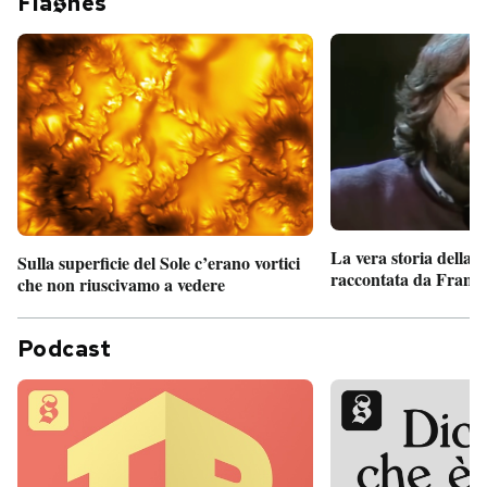
Fla
hes
La vera storia della
Sulla superficie del Sole c’erano vortici
raccontata da France
che non riuscivamo a vedere
Podcast