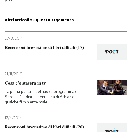
Vico
PODCAST
Altri articoli su questo argomento
NEWSLETTER
27/3/2014
Recensioni brevissime di libri difficili (17)
I MIEI PREFERITI
SHOP
21/11/2019
Cosa c’è stasera in tv
CALENDARIO
La prima puntata del nuovo programma di
Serena Dandini, la penultima di Adrian e
qualche film niente male
AREA PERSONALE
17/4/2014
Entra
Recensioni brevissime di libri difficili (20)