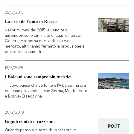
25/3/2015
La crisi dell’auto in Russia
Nei primi mesi del 2015 le vendite di
automobili sono diminuite di quasi un terzo:
General Motors ha deciso di uscire dal
mercato, altri hanno fermato la produzione e
deciso licenziamenti
13/7/2025
I Balcani sono sempre più turistici
Il nuovo paese che va forte è l’Albania, ma ora
ci stanno provando anche Serbia, Montenegro
e Bosnia-Erzegovina
26/2/2019
Fagioli contro il razzismo
Quando penso alla testa di un razzista, mi