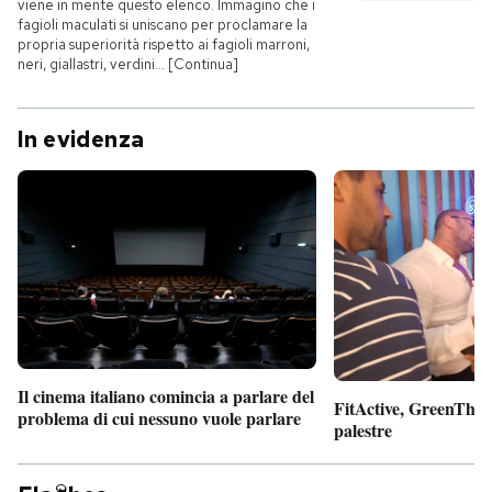
viene in mente questo elenco. Immagino che i
fagioli maculati si uniscano per proclamare la
propria superiorità rispetto ai fagioli marroni,
neri, giallastri, verdini… [Continua]
In evidenza
Il cinema italiano comincia a parlare del
FitActive, GreenTheor
problema di cui nessuno vuole parlare
palestre