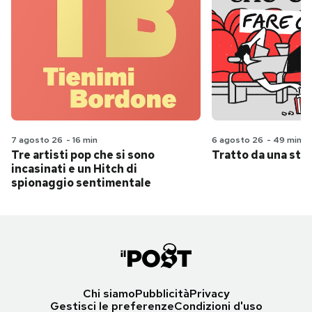
7 agosto 26
-
16 min
6 agosto 26
-
49 min
Tre artisti pop che si sono
Tratto da una stor
incasinati e un Hitch di
spionaggio sentimentale
Chi siamo
Pubblicità
Privacy
Gestisci le preferenze
Condizioni d'uso