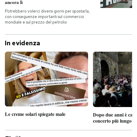
ancora lì
Potrebbero volerci diversi giorni per spostarla,
con conseguenze importanti sul commercio
mondiale e sul prezzo del petrolio
In evidenza
Le creme solari spiegate male
Dopo due anni è camb
concerto più lungo d