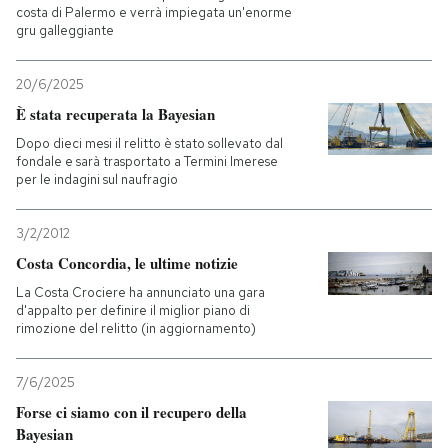
costa di Palermo e verrà impiegata un'enorme
gru galleggiante
20/6/2025
È stata recuperata la Bayesian
Dopo dieci mesi il relitto è stato sollevato dal
fondale e sarà trasportato a Termini Imerese
per le indagini sul naufragio
3/2/2012
Costa Concordia, le ultime notizie
La Costa Crociere ha annunciato una gara
d'appalto per definire il miglior piano di
rimozione del relitto (in aggiornamento)
7/6/2025
Forse ci siamo con il recupero della
Bayesian