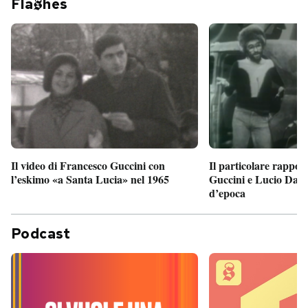
Fla
hes
Il particolare rappor
Il video di Francesco Guccini con
Guccini e Lucio Dalla
l’eskimo «a Santa Lucia» nel 1965
d’epoca
Podcast