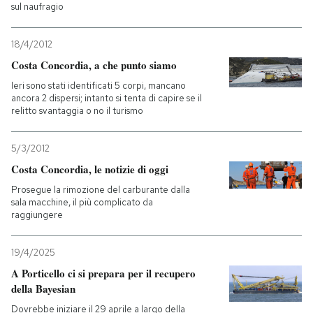
sul naufragio
18/4/2012
Costa Concordia, a che punto siamo
Ieri sono stati identificati 5 corpi, mancano
ancora 2 dispersi; intanto si tenta di capire se il
relitto svantaggia o no il turismo
5/3/2012
Costa Concordia, le notizie di oggi
Prosegue la rimozione del carburante dalla
sala macchine, il più complicato da
raggiungere
19/4/2025
A Porticello ci si prepara per il recupero
della Bayesian
Dovrebbe iniziare il 29 aprile a largo della