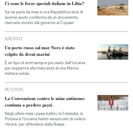
Ci sono le forze speciali italiane in Libia?
Se ne parla da mesi e ora Repubblica dice di
averne avuto conferma da un documento
riservato inviato dal governo al Copasir
4/8/2023
Un porto russo sul mar Nero è stato
colpito da droni marini
È un tipo di armi sempre più usato dall'Ucraina
per sopperire alla mancanza di una Marina
militare solida
14/7/2025
La Convenzione contro le mine antiuomo
continua a perdere pezzi
Negli ultimi mesi i paesi baltici, la Finlandia, la
Polonia e l'Ucraina hanno annunciato di volersi
ritirare, per difendersi dalla Russia