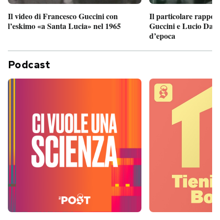
Il particolare rappor
Il video di Francesco Guccini con
Guccini e Lucio Dalla
l’eskimo «a Santa Lucia» nel 1965
d’epoca
Podcast