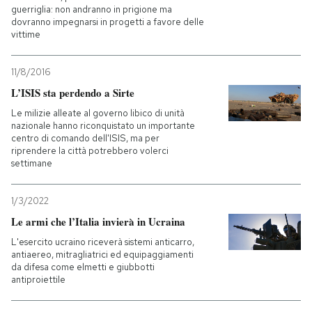
guerriglia: non andranno in prigione ma
dovranno impegnarsi in progetti a favore delle
vittime
11/8/2016
L’ISIS sta perdendo a Sirte
Le milizie alleate al governo libico di unità
nazionale hanno riconquistato un importante
centro di comando dell'ISIS, ma per
riprendere la città potrebbero volerci
settimane
1/3/2022
Le armi che l’Italia invierà in Ucraina
L'esercito ucraino riceverà sistemi anticarro,
antiaereo, mitragliatrici ed equipaggiamenti
da difesa come elmetti e giubbotti
antiproiettile