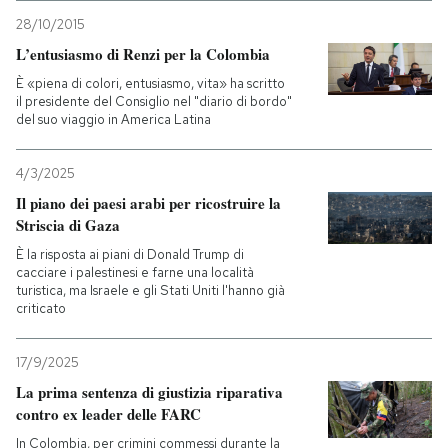
28/10/2015
L’entusiasmo di Renzi per la Colombia
È «piena di colori, entusiasmo, vita» ha scritto
il presidente del Consiglio nel "diario di bordo"
del suo viaggio in America Latina
4/3/2025
Il piano dei paesi arabi per ricostruire la
Striscia di Gaza
È la risposta ai piani di Donald Trump di
cacciare i palestinesi e farne una località
turistica, ma Israele e gli Stati Uniti l'hanno già
criticato
17/9/2025
La prima sentenza di giustizia riparativa
contro ex leader delle FARC
In Colombia, per crimini commessi durante la