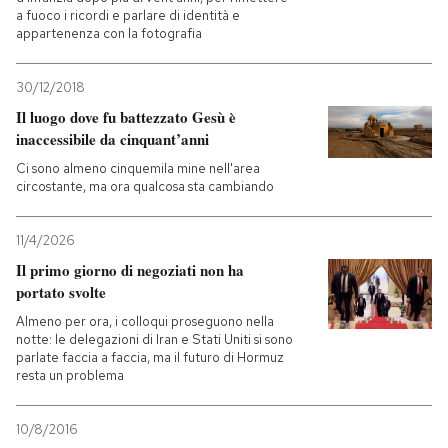
a fuoco i ricordi e parlare di identità e
appartenenza con la fotografia
30/12/2018
Il luogo dove fu battezzato Gesù è
inaccessibile da cinquant’anni
Ci sono almeno cinquemila mine nell'area
circostante, ma ora qualcosa sta cambiando
11/4/2026
Il primo giorno di negoziati non ha
portato svolte
Almeno per ora, i colloqui proseguono nella
notte: le delegazioni di Iran e Stati Uniti si sono
parlate faccia a faccia, ma il futuro di Hormuz
resta un problema
10/8/2016