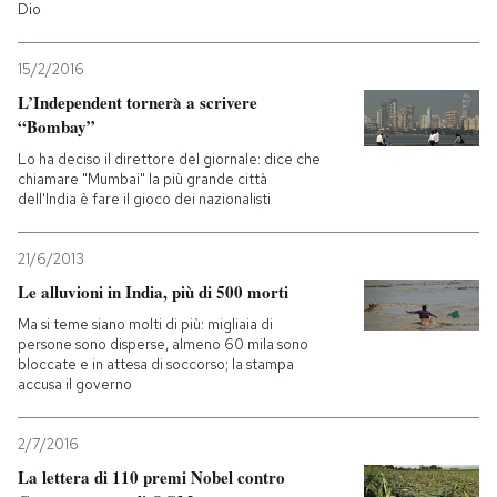
Dio
15/2/2016
L’Independent tornerà a scrivere
“Bombay”
Lo ha deciso il direttore del giornale: dice che
chiamare "Mumbai" la più grande città
dell'India è fare il gioco dei nazionalisti
21/6/2013
Le alluvioni in India, più di 500 morti
Ma si teme siano molti di più: migliaia di
persone sono disperse, almeno 60 mila sono
bloccate e in attesa di soccorso; la stampa
accusa il governo
2/7/2016
La lettera di 110 premi Nobel contro