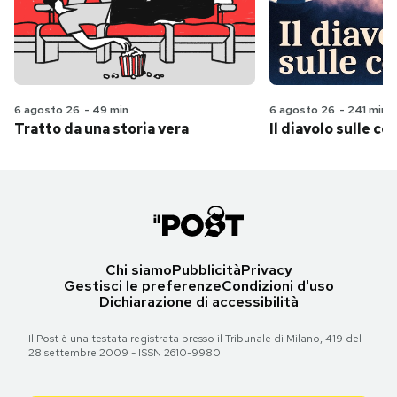
6 agosto 26
-
49 min
6 agosto 26
-
241 min
Tratto da una storia vera
Il diavolo sulle col
Chi siamo
Pubblicità
Privacy
Gestisci le preferenze
Condizioni d'uso
Dichiarazione di accessibilità
Il Post è una testata registrata presso il Tribunale di Milano, 419 del
28 settembre 2009 - ISSN 2610-9980