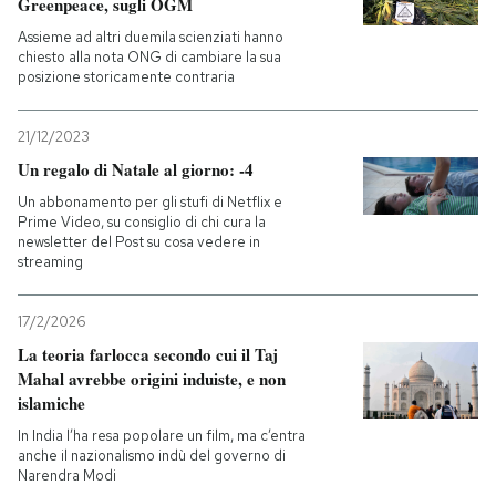
Greenpeace, sugli OGM
Assieme ad altri duemila scienziati hanno
chiesto alla nota ONG di cambiare la sua
posizione storicamente contraria
21/12/2023
Un regalo di Natale al giorno: -4
Un abbonamento per gli stufi di Netflix e
Prime Video, su consiglio di chi cura la
newsletter del Post su cosa vedere in
streaming
17/2/2026
La teoria farlocca secondo cui il Taj
Mahal avrebbe origini induiste, e non
islamiche
In India l’ha resa popolare un film, ma c’entra
anche il nazionalismo indù del governo di
Narendra Modi