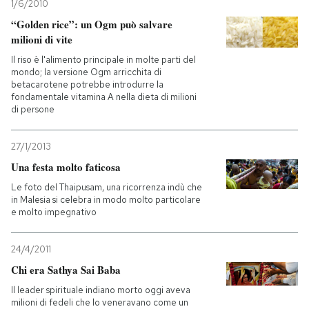
1/6/2010
“Golden rice”: un Ogm può salvare
milioni di vite
Il riso è l'alimento principale in molte parti del
mondo; la versione Ogm arricchita di
betacarotene potrebbe introdurre la
fondamentale vitamina A nella dieta di milioni
di persone
27/1/2013
Una festa molto faticosa
Le foto del Thaipusam, una ricorrenza indù che
in Malesia si celebra in modo molto particolare
e molto impegnativo
24/4/2011
Chi era Sathya Sai Baba
Il leader spirituale indiano morto oggi aveva
milioni di fedeli che lo veneravano come un