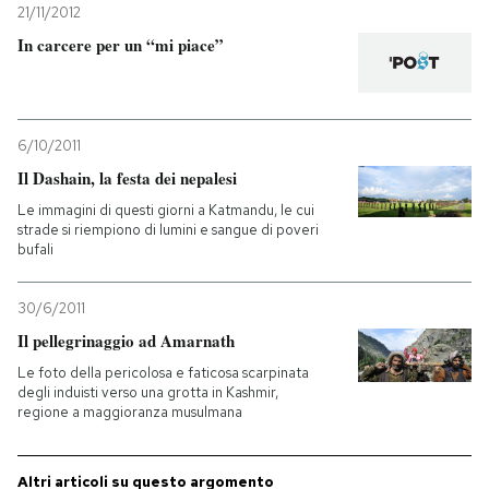
21/11/2012
In carcere per un “mi piace”
6/10/2011
Il Dashain, la festa dei nepalesi
Le immagini di questi giorni a Katmandu, le cui
strade si riempiono di lumini e sangue di poveri
bufali
30/6/2011
Il pellegrinaggio ad Amarnath
Le foto della pericolosa e faticosa scarpinata
degli induisti verso una grotta in Kashmir,
regione a maggioranza musulmana
Altri articoli su questo argomento