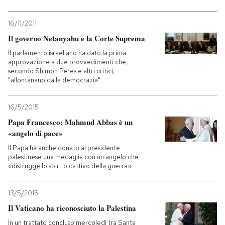
16/11/2011
Il governo Netanyahu e la Corte Suprema
Il parlamento israeliano ha dato la prima
approvazione a due provvedimenti che,
secondo Shimon Peres e altri critici,
"allontanano dalla democrazia"
16/5/2015
Papa Francesco: Mahmud Abbas è un
«angelo di pace»
Il Papa ha anche donato al presidente
palestinese una medaglia con un angelo che
«distrugge lo spirito cattivo della guerra»
13/5/2015
Il Vaticano ha riconosciuto la Palestina
In un trattato concluso mercoledì tra Santa