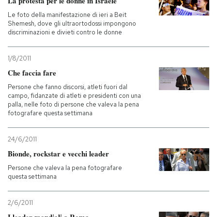
La protesta per le donne in Israele
Le foto della manifestazione di ieri a Beit
Shemesh, dove gli ultraortodossi impongono
discriminazioni e divieti contro le donne
1/8/2011
Che faccia fare
Persone che fanno discorsi, atleti fuori dal
campo, fidanzate di atleti e presidenti con una
palla, nelle foto di persone che valeva la pena
fotografare questa settimana
24/6/2011
Bionde, rockstar e vecchi leader
Persone che valeva la pena fotografare
questa settimana
2/6/2011
I leader mondiali a Roma