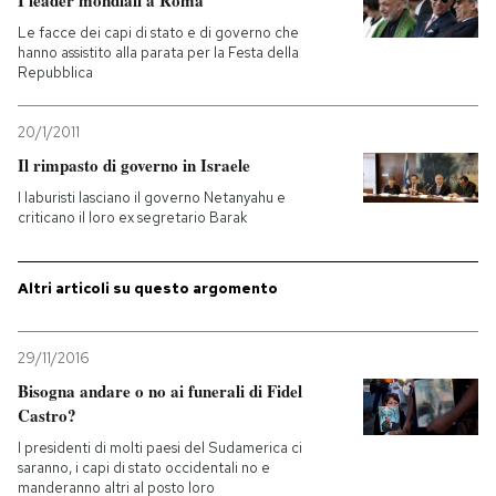
Le facce dei capi di stato e di governo che
hanno assistito alla parata per la Festa della
Repubblica
20/1/2011
Il rimpasto di governo in Israele
I laburisti lasciano il governo Netanyahu e
criticano il loro ex segretario Barak
Altri articoli su questo argomento
29/11/2016
Bisogna andare o no ai funerali di Fidel
Castro?
I presidenti di molti paesi del Sudamerica ci
saranno, i capi di stato occidentali no e
manderanno altri al posto loro