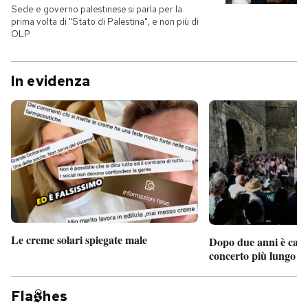
Sede e governo palestinese si parla per la
prima volta di "Stato di Palestina", e non più di
OLP
In evidenza
Le creme solari spiegate male
Dopo due anni è camb
concerto più lungo d
Fla
hes