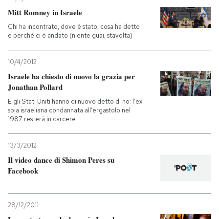
Mitt Romney in Israele
Chi ha incontrato, dove è stato, cosa ha detto
e perché ci è andato (niente guai, stavolta)
10/4/2012
Israele ha chiesto di nuovo la grazia per
Jonathan Pollard
E gli Stati Uniti hanno di nuovo detto di no: l'ex
spia israeliana condannata all'ergastolo nel
1987 resterà in carcere
13/3/2012
Il video dance di Shimon Peres su
Facebook
28/12/2011