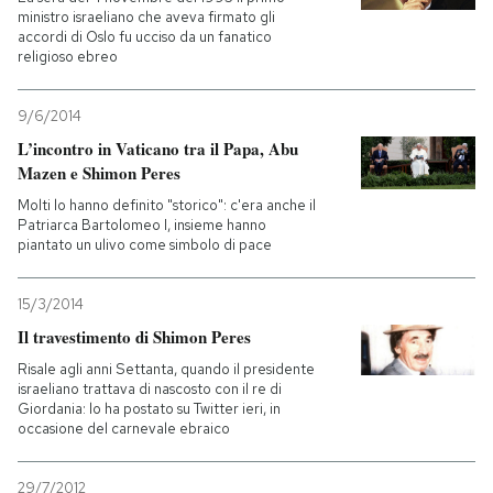
ministro israeliano che aveva firmato gli
accordi di Oslo fu ucciso da un fanatico
religioso ebreo
9/6/2014
L’incontro in Vaticano tra il Papa, Abu
Mazen e Shimon Peres
Molti lo hanno definito "storico": c'era anche il
Patriarca Bartolomeo I, insieme hanno
piantato un ulivo come simbolo di pace
15/3/2014
Il travestimento di Shimon Peres
Risale agli anni Settanta, quando il presidente
israeliano trattava di nascosto con il re di
Giordania: lo ha postato su Twitter ieri, in
occasione del carnevale ebraico
29/7/2012