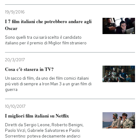
19/9/2016
I 7 film italiani che potrebbero andare agli
Oscar
Sono quelli tra cui sarà scelto il candidato
italiano per il premio di Miglior film straniero
20/3/2017
Cosa c’è stasera in TV?
Un sacco di film, da uno dei film comici italiani
più visti di sempre a Iron Man 3 a un gran film di
guerra
10/10/2017
I migliori film italiani su Netflix
Diretti da Sergio Leone, Roberto Benigni,
Paolo Virzì, Gabriele Salvatores e Paolo
Sorrentino: poteva decisamente andarci