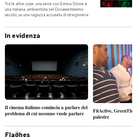
Tra le altre cose: una serie con Emma Stone e
una italiana, ambientata nel Diciassettesimo
secolo, su una ragazza accusata di stregoneria
In evidenza
Il cinema italiano comincia a parlare del
FitActive, GreenTheor
problema di cui nessuno vuole parlare
palestre
Fla
hes