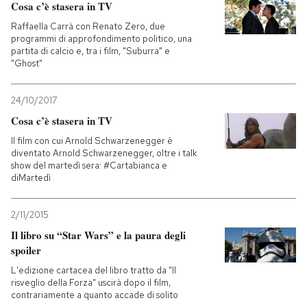
Cosa c’è stasera in TV
Raffaella Carrà con Renato Zero, due
programmi di approfondimento politico, una
partita di calcio e, tra i film, "Suburra" e
"Ghost"
24/10/2017
Cosa c’è stasera in TV
Il film con cui Arnold Schwarzenegger è
diventato Arnold Schwarzenegger, oltre i talk
show del martedì sera: #Cartabianca e
diMartedì
2/11/2015
Il libro su “Star Wars” e la paura degli
spoiler
L'edizione cartacea del libro tratto da "Il
risveglio della Forza" uscirà dopo il film,
contrariamente a quanto accade di solito