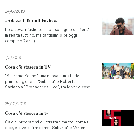
24/8/2019
«Adesso li fa tutti Favino»
Lo diceva infastidito un personaggio di "Boris":
in realtà tutti no, ma tantissimi sì (e oggi
compie 50 anni)
1/3/2019
Cosa c’è stasera in TV
"Sanremo Young", una nuova puntata della
prima stagione di "Suburra" e Roberto
Saviano a "Propaganda Live", tra le varie cose
25/10/2018
Cosa c’è stasera in tv
Calcio, programmi di intrattenimento, come si
dice, e diversi film come "Suburra" e "Amen."