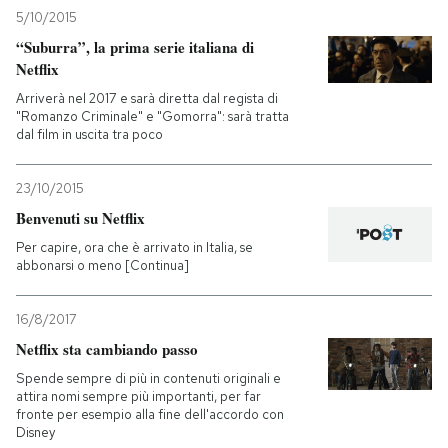
5/10/2015
“Suburra”, la prima serie italiana di
Netflix
Arriverà nel 2017 e sarà diretta dal regista di
"Romanzo Criminale" e "Gomorra": sarà tratta
dal film in uscita tra poco
23/10/2015
Benvenuti su Netflix
Per capire, ora che è arrivato in Italia, se
abbonarsi o meno [Continua]
16/8/2017
Netflix sta cambiando passo
Spende sempre di più in contenuti originali e
attira nomi sempre più importanti, per far
fronte per esempio alla fine dell'accordo con
Disney