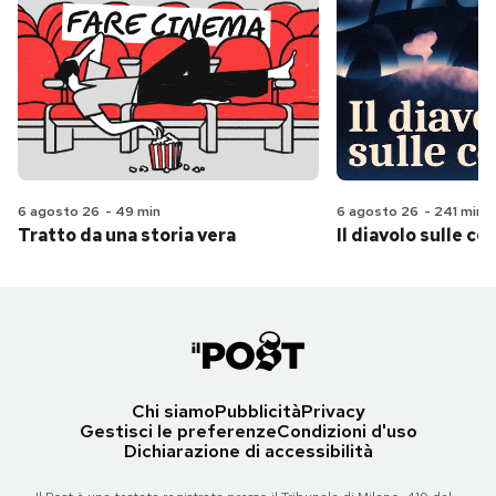
6 agosto 26
-
49 min
6 agosto 26
-
241 min
Tratto da una storia vera
Il diavolo sulle col
Chi siamo
Pubblicità
Privacy
Gestisci le preferenze
Condizioni d'uso
Dichiarazione di accessibilità