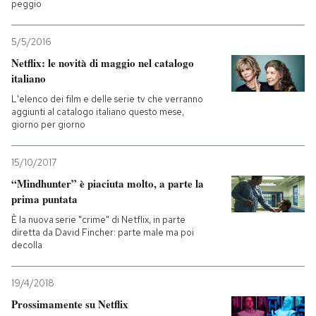
peggio
5/5/2016
Netflix: le novità di maggio nel catalogo
italiano
L'elenco dei film e delle serie tv che verranno
aggiunti al catalogo italiano questo mese,
giorno per giorno
15/10/2017
“Mindhunter” è piaciuta molto, a parte la
prima puntata
È la nuova serie "crime" di Netflix, in parte
diretta da David Fincher: parte male ma poi
decolla
19/4/2018
Prossimamente su Netflix