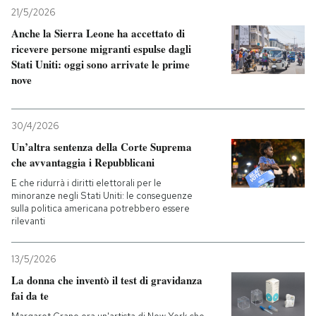
21/5/2026
Anche la Sierra Leone ha accettato di
ricevere persone migranti espulse dagli
Stati Uniti: oggi sono arrivate le prime
nove
30/4/2026
Un’altra sentenza della Corte Suprema
che avvantaggia i Repubblicani
E che ridurrà i diritti elettorali per le
minoranze negli Stati Uniti: le conseguenze
sulla politica americana potrebbero essere
rilevanti
13/5/2026
La donna che inventò il test di gravidanza
fai da te