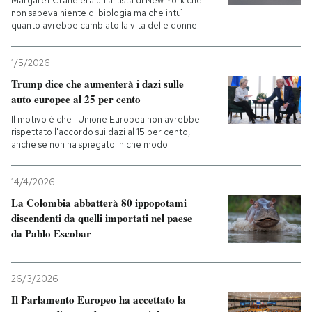
Margaret Crane era un'artista di New York che
non sapeva niente di biologia ma che intuì
quanto avrebbe cambiato la vita delle donne
1/5/2026
Trump dice che aumenterà i dazi sulle
auto europee al 25 per cento
Il motivo è che l'Unione Europea non avrebbe
rispettato l'accordo sui dazi al 15 per cento,
anche se non ha spiegato in che modo
14/4/2026
La Colombia abbatterà 80 ippopotami
discendenti da quelli importati nel paese
da Pablo Escobar
26/3/2026
Il Parlamento Europeo ha accettato la