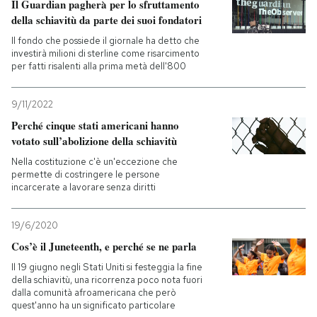
Il Guardian pagherà per lo sfruttamento
della schiavitù da parte dei suoi fondatori
Il fondo che possiede il giornale ha detto che
investirà milioni di sterline come risarcimento
per fatti risalenti alla prima metà dell'800
9/11/2022
Perché cinque stati americani hanno
votato sull’abolizione della schiavitù
Nella costituzione c'è un'eccezione che
permette di costringere le persone
incarcerate a lavorare senza diritti
19/6/2020
Cos’è il Juneteenth, e perché se ne parla
Il 19 giugno negli Stati Uniti si festeggia la fine
della schiavitù, una ricorrenza poco nota fuori
dalla comunità afroamericana che però
quest'anno ha un significato particolare