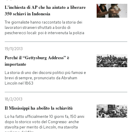
L’inchiesta di AP che ha aiutato a liberare
350 schiavi in Indonesia
Tre giornaliste hanno raccontato la storia dei
lavoratori stranieri sfruttati a bordo di
pescherecci locali: poi è intervenuta la polizia
19/11/2013
Perché il “Gettysburg Address” è
importante
La storia di uno dei discorsi politici più famosi e
brevi di sempre, pronunciato da Abraham
Lincoln nel 1863
18/2/2013
Il Mississippi ha abolito la schiavitù
Lo ha fatto ufficialmente 10 giorni fa, 150 anni
dopo lo storico voto del Congresso: anche
stavolta per merito di Lincoln, ma stavolta