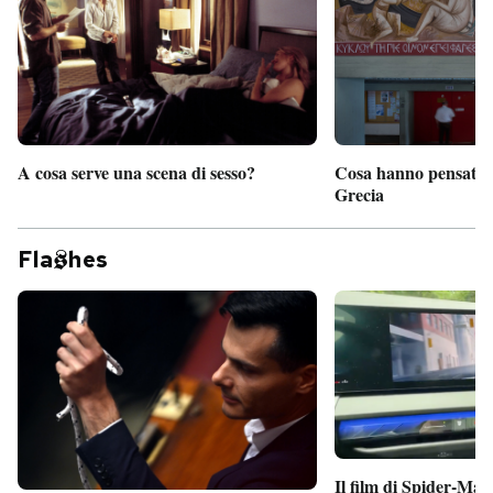
A cosa serve una scena di sesso?
Cosa hanno pensato d
Grecia
Fla
hes
Il film di Spider-Man