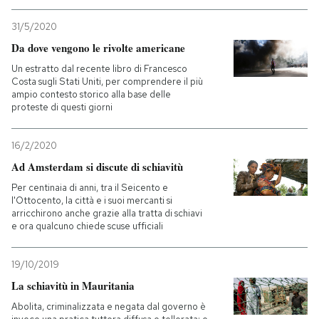
31/5/2020
Da dove vengono le rivolte americane
Un estratto dal recente libro di Francesco
Costa sugli Stati Uniti, per comprendere il più
ampio contesto storico alla base delle
proteste di questi giorni
16/2/2020
Ad Amsterdam si discute di schiavitù
Per centinaia di anni, tra il Seicento e
l'Ottocento, la città e i suoi mercanti si
arricchirono anche grazie alla tratta di schiavi
e ora qualcuno chiede scuse ufficiali
19/10/2019
La schiavitù in Mauritania
Abolita, criminalizzata e negata dal governo è