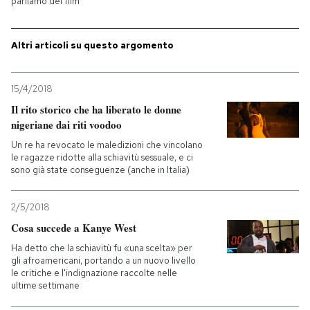
parliamo del film
Altri articoli su questo argomento
15/4/2018
Il rito storico che ha liberato le donne
nigeriane dai riti voodoo
Un re ha revocato le maledizioni che vincolano
le ragazze ridotte alla schiavitù sessuale, e ci
sono già state conseguenze (anche in Italia)
2/5/2018
Cosa succede a Kanye West
Ha detto che la schiavitù fu «una scelta» per
gli afroamericani, portando a un nuovo livello
le critiche e l'indignazione raccolte nelle
ultime settimane