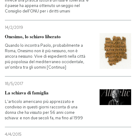
invece una pratica tuttora diffusa e tollerata: e
il paese ha appena ottenuto un seggio nel
Consiglio dell’ONU per i diritti umani
14/2/2019
Onesimo, lo schiavo liberato
Quando lo incontra Paolo, probabilmente a
Roma, Onesimo non è più nessuno, non è
ancora nessuno. Vive di espedienti nella città
più popolosa del mediterraneo occidentale,
un'ombra tra gli uomini [Continua]
18/5/2017
La schiava di famiglia
L'articolo americano più apprezzato e
condiviso in questi giorni racconta di una
donna che ha vissuto per 56 anni come
schiava: e non due secoli fa, ma fino al 1999
4/4/2015