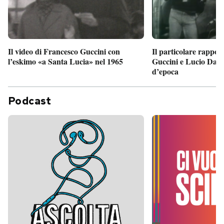
Il particolare rappor
Il video di Francesco Guccini con
Guccini e Lucio Dalla
l’eskimo «a Santa Lucia» nel 1965
d’epoca
Podcast