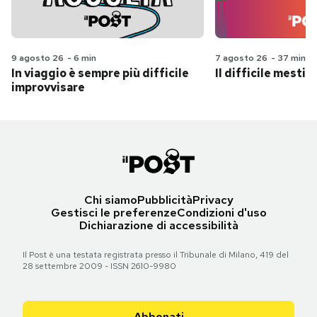
9 agosto 26
-
6 min
7 agosto 26
-
37 min
In viaggio è sempre più difficile
Il difficile mestie
improvvisare
Chi siamo
Pubblicità
Privacy
Gestisci le preferenze
Condizioni d'uso
Dichiarazione di accessibilità
Il Post è una testata registrata presso il Tribunale di Milano, 419 del
28 settembre 2009 - ISSN 2610-9980
Abbonati