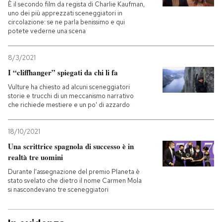
È il secondo film da regista di Charlie Kaufman,
uno dei più apprezzati sceneggiatori in
circolazione: se ne parla benissimo e qui
potete vederne una scena
8/3/2021
I “cliffhanger” spiegati da chi li fa
Vulture ha chiesto ad alcuni sceneggiatori
storie e trucchi di un meccanismo narrativo
che richiede mestiere e un po' di azzardo
18/10/2021
Una scrittrice spagnola di successo è in
realtà tre uomini
Durante l'assegnazione del premio Planeta è
stato svelato che dietro il nome Carmen Mola
si nascondevano tre sceneggiatori