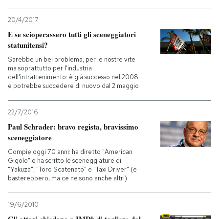
20/4/2017
E se scioperassero tutti gli sceneggiatori
statunitensi?
Sarebbe un bel problema, per le nostre vite
ma soprattutto per l'industria
dell'intrattenimento: è già successo nel 2008
e potrebbe succedere di nuovo dal 2 maggio
22/7/2016
Paul Schrader: bravo regista, bravissimo
sceneggiatore
Compie oggi 70 anni: ha diretto "American
Gigolo" e ha scritto le sceneggiature di
"Yakuza", "Toro Scatenato" e "Taxi Driver" (e
basterebbero, ma ce ne sono anche altri)
19/6/2010