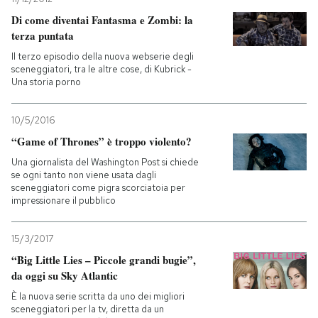
Di come diventai Fantasma e Zombi: la
terza puntata
Il terzo episodio della nuova webserie degli
sceneggiatori, tra le altre cose, di Kubrick -
Una storia porno
10/5/2016
“Game of Thrones” è troppo violento?
Una giornalista del Washington Post si chiede
se ogni tanto non viene usata dagli
sceneggiatori come pigra scorciatoia per
impressionare il pubblico
15/3/2017
“Big Little Lies – Piccole grandi bugie”,
da oggi su Sky Atlantic
È la nuova serie scritta da uno dei migliori
sceneggiatori per la tv, diretta da un