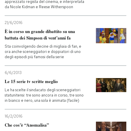
apprezzato regista del cinema, e interpretata
da Nicole Kidman e Reese Witherspoon
21/6/2016
È in corso un grande dibattito su una
battuta dei Simpson di vent’anni fa
Sta coinvolgendo decine di migliaia di fan, e
ora anche sceneggiatori e doppiatori di uno
degli episodi più famosi della serie
6/6/2013
Le 15 serie tv scritte meglio
Le ha scelte il sindacato degli sceneggiatori
statunitensi: tre sono ancora in corso, tre sono
in bianco e nero, una sola è animata (facile)
16/2/2016
Che cos’è “Anomalisa”