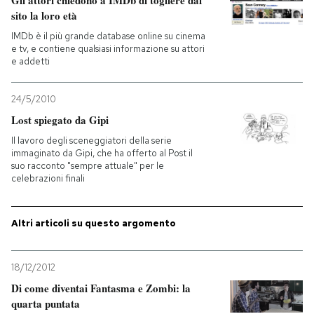
Gli attori chiedono a IMDb di togliere dal
sito la loro età
IMDb è il più grande database online su cinema
e tv, e contiene qualsiasi informazione su attori
e addetti
24/5/2010
Lost spiegato da Gipi
Il lavoro degli sceneggiatori della serie
immaginato da Gipi, che ha offerto al Post il
suo racconto "sempre attuale" per le
celebrazioni finali
Altri articoli su questo argomento
18/12/2012
Di come diventai Fantasma e Zombi: la
quarta puntata