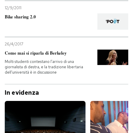
12/9/2011
Bike sharing 2.0
26/4/2017
Come mai si riparla di Berkeley
Molti studenti contestano l’arrivo di una
giornalista di destra, e la tradizione libertaria
dell’università è in discussione
In evidenza