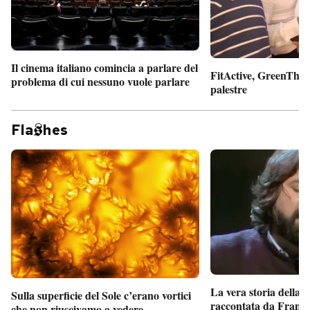
Il cinema italiano comincia a parlare del
FitActive, GreenTheor
problema di cui nessuno vuole parlare
palestre
Fla
hes
La vera storia della
Sulla superficie del Sole c’erano vortici
raccontata da France
che non riuscivamo a vedere