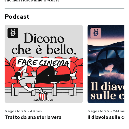
Podcast
6 agosto 26
-
49 min
6 agosto 26
-
241 min
Tratto da una storia vera
Il diavolo sulle col