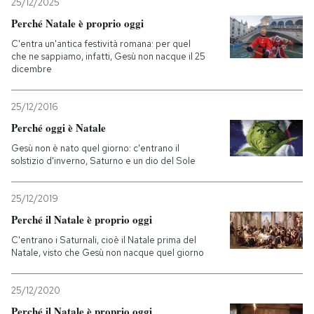
25/12/2025
Perché Natale è proprio oggi
C'entra un'antica festività romana: per quel
che ne sappiamo, infatti, Gesù non nacque il 25
dicembre
25/12/2016
Perché oggi è Natale
Gesù non è nato quel giorno: c'entrano il
solstizio d'inverno, Saturno e un dio del Sole
25/12/2019
Perché il Natale è proprio oggi
C'entrano i Saturnali, cioè il Natale prima del
Natale, visto che Gesù non nacque quel giorno
25/12/2020
Perché il Natale è proprio oggi