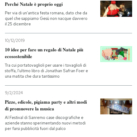
Perché Natale è proprio oggi
Per via di un'antica festa romana, dato che da
quel che sappiamo Gesù non nacque davvero
il 25 dicembre
10/12/2019
10 idee per fare un regalo di Natale più
ecosostenibile
Tra cui portatovaglioli per usare i tovaglioli di
stoffa, l'ultimo libro di Jonathan Safran Foer e
una matita che dura tantissimo
9/2/2024
Pizze, edicole, pigiama party e altri modi
di promuovere la musica
Al Festival di Sanremo case discografiche e
aziende stanno sperimentando nuovi metodi
per farsi pubblicità fuori dal palco