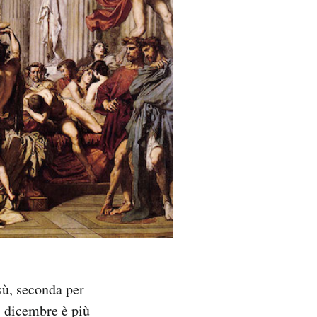
esù, seconda per
5 dicembre è più