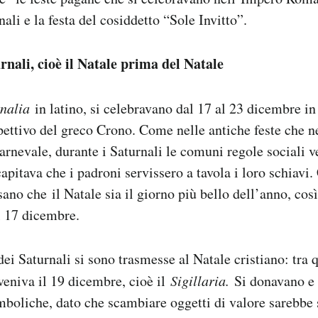
ali e la festa del cosiddetto “Sole Invitto”.
rnali, cioè il Natale prima del Natale
nalia
in latino, si celebravano dal 17 al 23 dicembre in
spettivo del greco Crono. Come nelle antiche feste che n
arnevale, durante i Saturnali le comuni regole sociali v
 capitava che i padroni servissero a tavola i loro schiav
ano che il Natale sia il giorno più bello dell’anno, cos
 17 dicembre.
dei Saturnali si sono trasmesse al Natale cristiano: tra
vveniva il 19 dicembre, cioè il
Sigillaria.
Si donavano e 
mboliche, dato che scambiare oggetti di valore sarebbe 