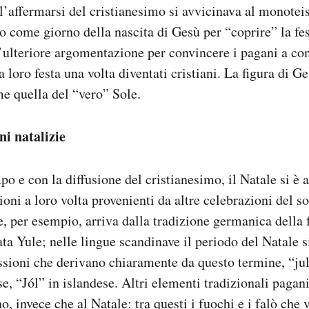
l’affermarsi del cristianesimo si avvicinava al monotei
o come giorno della nascita di Gesù per “coprire” la fes
n’ulteriore argomentazione per convincere i pagani a con
 loro festa una volta diventati cristiani. La figura di G
e quella del “vero” Sole.
ni natalizie
o e con la diffusione del cristianesimo, il Natale si è a
ioni a loro volta provenienti da altre celebrazioni del so
e, per esempio, arriva dalla tradizione germanica della f
ta Yule; nelle lingue scandinave il periodo del Natale s
ssioni che derivano chiaramente da questo termine, “jul
e, “Jól” in islandese. Altri elementi tradizionali pagani
, invece che al Natale: tra questi i fuochi e i falò che