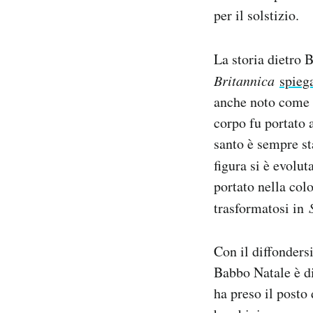
per il solstizio.
La storia dietro 
Britannica
spieg
anche noto come S
corpo fu portato 
santo è sempre st
figura si è evolu
portato nella co
trasformatosi in
Con il diffonders
Babbo Natale è di
ha preso il posto