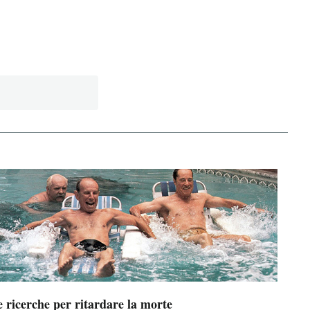
 ricerche per ritardare la morte