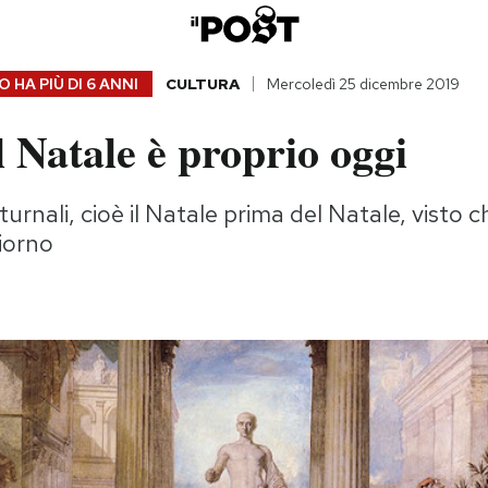
 HA PIÙ DI
6 ANNI
CULTURA
Mercoledì 25 dicembre 2019
l Natale è proprio oggi
turnali, cioè il Natale prima del Natale, visto
iorno