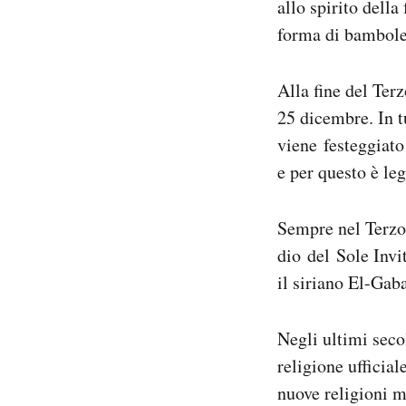
allo spirito della
forma di bambole
Alla fine del Ter
25 dicembre. In tu
viene festeggiato
e per questo è leg
Sempre nel Terzo
dio del Sole Invit
il siriano El-Gaba
Negli ultimi seco
religione ufficia
nuove religioni mo