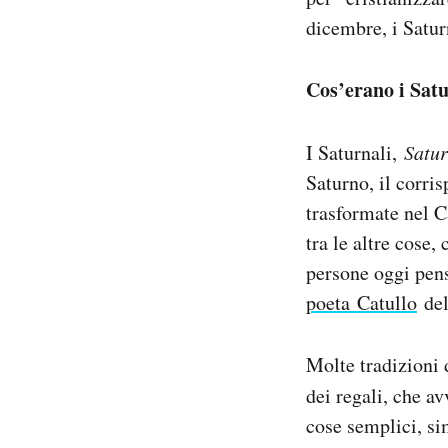
dicembre, i Saturn
Cos’erano i Satu
I Saturnali,
Satur
Saturno, il corri
trasformate nel C
tra le altre cose,
persone oggi pens
poeta Catullo
del
Molte tradizioni 
dei regali, che a
cose semplici, si