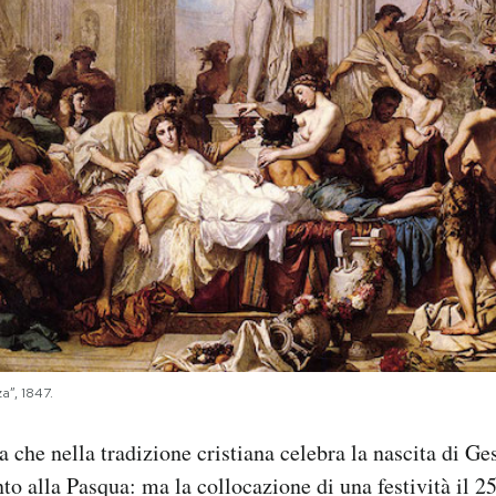
a”, 1847.
ta che nella tradizione cristiana celebra la nascita di G
to alla Pasqua: ma la collocazione di una festività il 2