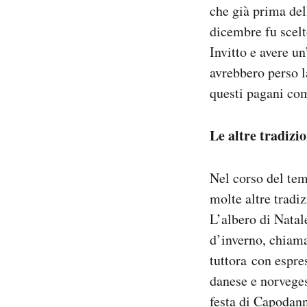
che già prima del
dicembre fu scelt
Invitto e avere u
avrebbero perso la
questi pagani com
Le altre tradizio
Nel corso del temp
molte altre tradiz
L’albero di Natal
d’inverno, chiama
tuttora con espre
danese e norveges
festa di Capodanno