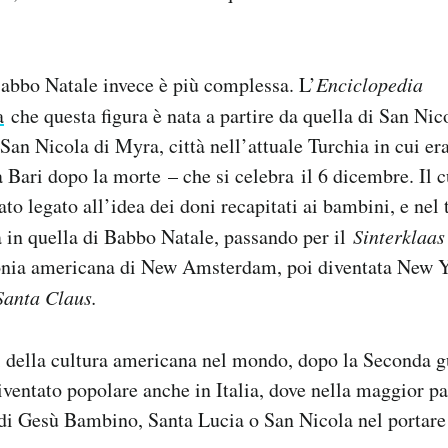
Babbo Natale invece è più complessa. L’
Enciclopedia
a
che questa figura è nata a partire da quella di San Nic
an Nicola di Myra, città nell’attuale Turchia in cui era
a Bari dopo la morte – che si celebra il 6 dicembre. Il c
ato legato all’idea dei doni recapitati ai bambini, e nel
ta in quella di Babbo Natale, passando per il
Sinterklaas
lonia americana di New Amsterdam, poi diventata New Yo
Santa Claus.
i della cultura americana nel mondo, dopo la Seconda 
ventato popolare anche in Italia, dove nella maggior pa
 di Gesù Bambino, Santa Lucia o San Nicola nel portare 