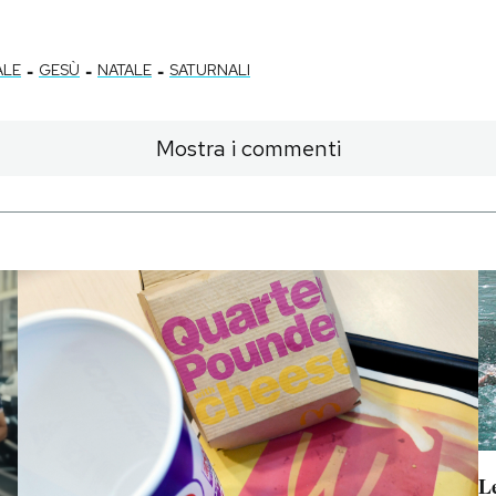
-
-
-
ALE
GESÙ
NATALE
SATURNALI
Mostra i commenti
Le