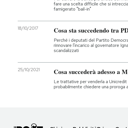
fare una scelta difficile che si intrecc
famigerato "bail-in"
18/10/2017
Cosa sta succedendo tra PD
Perché i deputati del Partito Democra
rinnovare l'incarico al governatore Ign
scandalizzati
25/10/2021
Cosa succederà adesso a M
Le trattative per venderla a Unicredit
probabilmente chiedere una proroga 