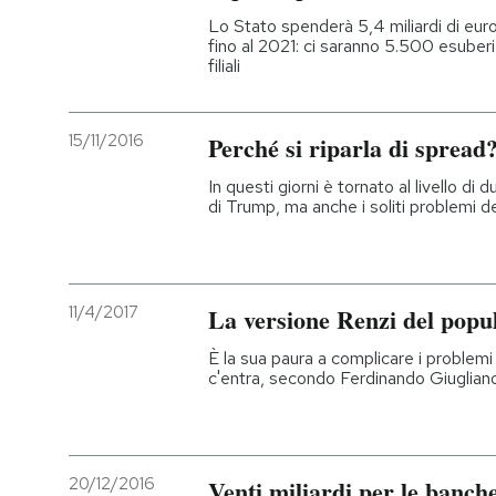
Lo Stato spenderà 5,4 miliardi di eur
fino al 2021: ci saranno 5.500 esuberi
filiali
15/11/2016
Perché si riparla di spread
In questi giorni è tornato al livello di 
di Trump, ma anche i soliti problemi del
11/4/2017
La versione Renzi del popu
È la sua paura a complicare i problemi 
c'entra, secondo Ferdinando Giuglian
20/12/2016
Venti miliardi per le banch