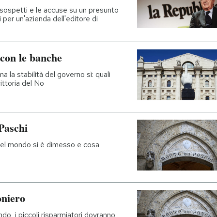
i sospetti e le accuse su un presunto
 per un'azienda dell'editore di
 con le banche
a la stabilità del governo sì: quali
ittoria del No
Paschi
 del mondo si è dimesso e cosa
oniero
do, i piccoli risparmiatori dovranno