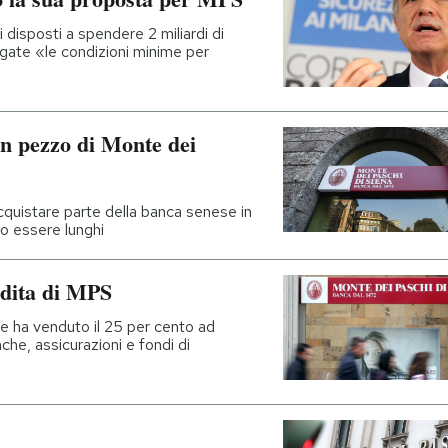
 disposti a spendere 2 miliardi di
egate «le condizioni minime per
n pezzo di Monte dei
cquistare parte della banca senese in
o essere lunghi
endita di MPS
 ha venduto il 25 per cento ad
nche, assicurazioni e fondi di