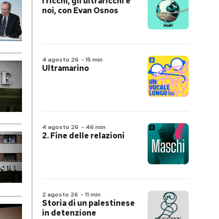
I ricchi, gli ultraricchi e
noi, con Evan Osnos
4 agosto 26
-
15 min
Ultramarino
4 agosto 26
-
46 min
2. Fine delle relazioni
2 agosto 26
-
11 min
Storia di un palestinese
in detenzione