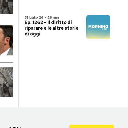
31 luglio 26
-
28 min
Ep. 1262 – Il diritto di
riparare e le altre storie
di oggi