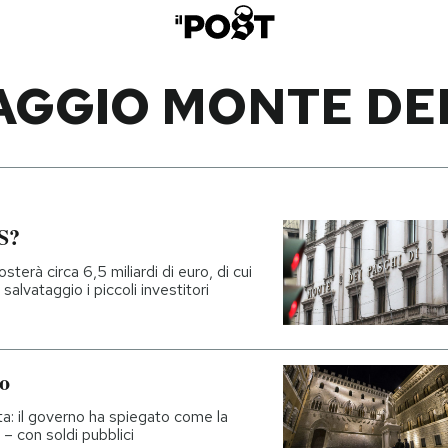
AGGIO MONTE DEI
S?
sterà circa 6,5 miliardi di euro, di cui
salvataggio i piccoli investitori
to
lita: il governo ha spiegato come la
 – con soldi pubblici