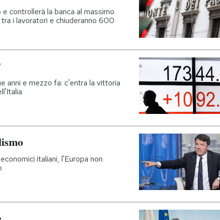
o e controllerà la banca al massimo
 tra i lavoratori e chiuderanno 600
?
due anni e mezzo fa: c'entra la vittoria
l'Italia
lismo
economici italiani, l'Europa non
o
e