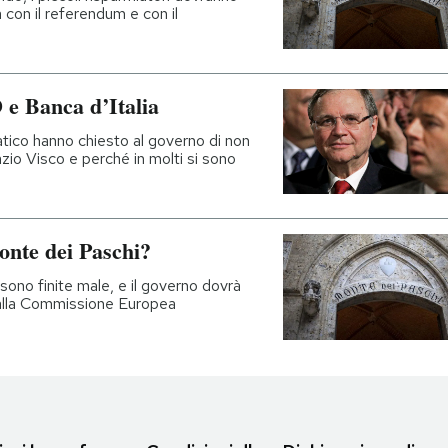
ia con il referendum e con il
 e Banca d’Italia
tico hanno chiesto al governo di non
azio Visco e perché in molti si sono
onte dei Paschi?
 sono finite male, e il governo dovrà
alla Commissione Europea