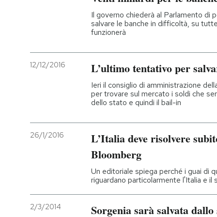
Il governo chiederà al Parlamento di p
salvare le banche in difficoltà, su tut
funzionerà
12/12/2016
L’ultimo tentativo per sal
Ieri il consiglio di amministrazione de
per trovare sul mercato i soldi che ser
dello stato e quindi il bail-in
26/1/2016
L’Italia deve risolvere subi
Bloomberg
Un editoriale spiega perché i guai di qu
riguardano particolarmente l'Italia e i
2/3/2014
Sorgenia sarà salvata dallo 