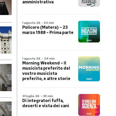
amministrativa
1 agosto 26
-
53 min
Policoro (Matera) – 23
marzo 1988 – Prima parte
1 agosto 26
-
24 min
Morning Weekend – Il
musicista preferito del
vostro musicista
preferito, e altre storie
31 luglio 26
-
35 min
Di integratori fuffa,
deserti e vista dei cani