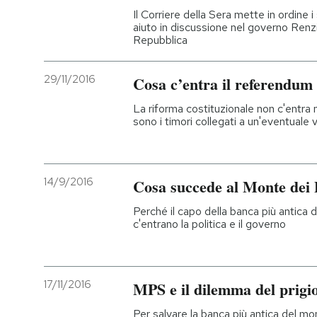
Il Corriere della Sera mette in ordine 
aiuto in discussione nel governo Renzi
Repubblica
29/11/2016
Cosa c’entra il referendum
La riforma costituzionale non c'entra m
sono i timori collegati a un'eventuale v
14/9/2016
Cosa succede al Monte dei 
Perché il capo della banca più antica
c'entrano la politica e il governo
17/11/2016
MPS e il dilemma del prigi
Per salvare la banca più antica del mon