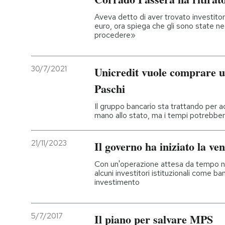
Aveva detto di aver trovato investitori
euro, ora spiega che gli sono state n
procedere»
30/7/2021
Unicredit vuole comprare u
Paschi
Il gruppo bancario sta trattando per a
mano allo stato, ma i tempi potrebber
21/11/2023
Il governo ha iniziato la v
Con un'operazione attesa da tempo ne
alcuni investitori istituzionali come ba
investimento
5/7/2017
Il piano per salvare MPS