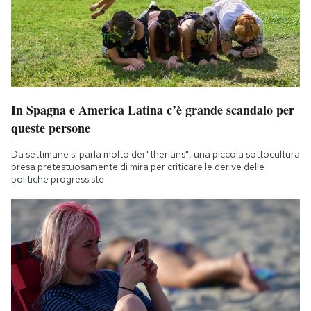
In Spagna e America Latina c’è grande scandalo per
queste persone
Da settimane si parla molto dei "therians", una piccola sottocultura
presa pretestuosamente di mira per criticare le derive delle
politiche progressiste