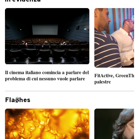
Il cinema italiano comincia a parlare del
FitActive, GreenTheor
problema di cui nessuno vuole parlare
palestre
Fla
hes