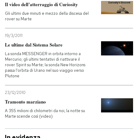
Il video dell’atterraggio di Curiosity
Gli ultimi due minuti e mezzo della discesa del
rover su Marte
19/3/2011
Le ultime dal Sistema Solare
La sonda MESSENGER in orbita intorno a
Mercurio; gli ultimi tentativi di riattivare il
rover Spirit su Marte; la sonda New Horizons
passa l'orbita di Urano nel suo viaggio verso
Plutone
23/12/2010
Tramonto marziano
A 355 milioni di chilometri da noi, la notte su
Marte scende così (video)
In evidenza