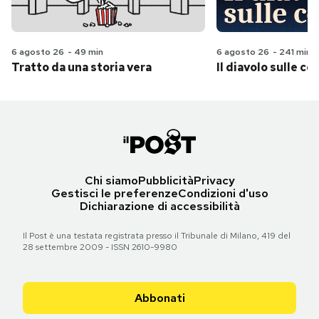
6 agosto 26
-
49 min
6 agosto 26
-
241 min
Tratto da una storia vera
Il diavolo sulle col
Chi siamo
Pubblicità
Privacy
Gestisci le preferenze
Condizioni d'uso
Dichiarazione di accessibilità
Il Post è una testata registrata presso il Tribunale di Milano, 419 del
28 settembre 2009 - ISSN 2610-9980
Abbonati