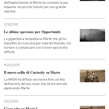
dell'esplorazione di Marte ha concluso la sua
missione: un piccolo tributo per una grande
impresa
3/9/2018
Le ultime speranze per Opportunity
La gigantesca tempesta su Marte che gli ha
impedito di ricaricarsi per mesi sta finendo, ma
tornare a comunicare con il rover sarà molto
difficile
14/10/2015
Il nuovo selfie di Curiosity su Marte
La NASA ha diffuso una nuova foto ad alta
definizione del suo rover che da tre anni sta
esplorando Marte
13/3/2013
C’era vita su Marte?