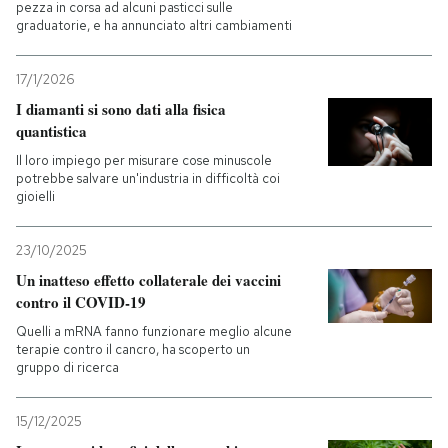
pezza in corsa ad alcuni pasticci sulle
graduatorie, e ha annunciato altri cambiamenti
17/1/2026
I diamanti si sono dati alla fisica
quantistica
Il loro impiego per misurare cose minuscole
potrebbe salvare un'industria in difficoltà coi
gioielli
23/10/2025
Un inatteso effetto collaterale dei vaccini
contro il COVID-19
Quelli a mRNA fanno funzionare meglio alcune
terapie contro il cancro, ha scoperto un
gruppo di ricerca
15/12/2025