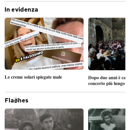
In evidenza
Le creme solari spiegate male
Dopo due anni è camb
concerto più lungo d
Fla
hes