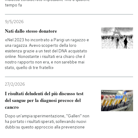
tempo fa
9/5/2026
Nati dallo stesso donatore
«Nel 2023 ho incontrato a Parigi un ragazzo e
una ragazza. Avevo scoperto della loro
esistenza grazie a un test del DNA acquistato
online. Nonostante i risultati era chiaro che il
nostro rapporto non era, e non sarebbe mai
stato, quello di tre fratelli»
27/2/2026
I risultati deludenti del più discusso test
del sangue per la diagnosi precoce del
cancro
Dopo un'ampia sperimentazione, "Galleri" non
ha portato i risultati sperati, sollevando nuovi
dubbi su questo approccio alla prevenzione