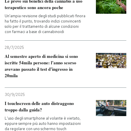
Le prove sui benefici della cannabis a uso
terapeutico sono ancora poche
Un'ampia revisione degli studi pubblicati finora
ha fatto il punto, trovando indizi convincenti
solo per il trattamento di alcune condizioni
con farmaci a base di cannabinoidi
28/7/2025
Al semestre aperto di medicina si sono
iscritte 54mila persone: l’anno scorso
avevano passato il test d’ingresso in
20mila
30/9/2025
I touchscreen delle auto distraggono
troppo dalla guida?
L'uso degli smartphone al volante è vietato,
eppure sempre più auto hanno impostazioni
da regolare con uno schermo touch