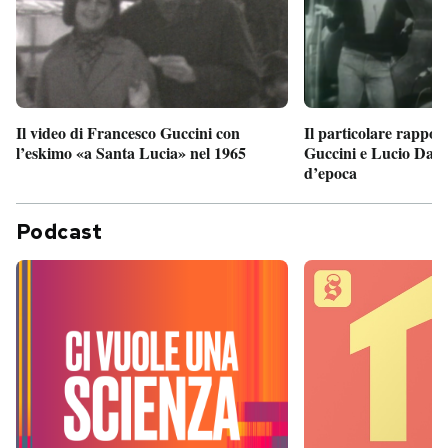
Il particolare rappor
Il video di Francesco Guccini con
Guccini e Lucio Dalla
l’eskimo «a Santa Lucia» nel 1965
d’epoca
Podcast