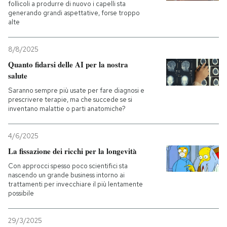
follicoli a produrre di nuovo i capelli sta
generando grandi aspettative, forse troppo
alte
8/8/2025
Quanto fidarsi delle AI per la nostra
salute
Saranno sempre più usate per fare diagnosi e
prescrivere terapie, ma che succede se si
inventano malattie o parti anatomiche?
4/6/2025
La fissazione dei ricchi per la longevità
Con approcci spesso poco scientifici sta
nascendo un grande business intorno ai
trattamenti per invecchiare il più lentamente
possibile
29/3/2025