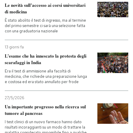
Le novità sull’accesso ai corsi universitari
di medicina
È stato abolito il test di ingresso, ma al termine
del primo semestre ci sarà una selezione fatta
con una graduatoria nazionale
13 giorni fa
L’esame che ha innescato la protesta degli
scarafaggi in India
Era il test di ammissione alla facoltà di
medicina, che richiede una preparazione lunga
e costosa ed era stato annullato per frode
27/5/2026
Un importante progresso nella ricerca sul
tumore al pancreas
I test clinici di un nuovo farmaco hanno dato
risultati incoraggianti su un modo di trattare la
malattia considerato impossibile fino a qualche