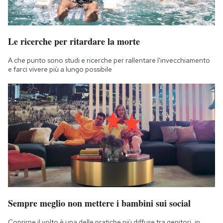
Le ricerche per ritardare la morte
A che punto sono studi e ricerche per rallentare l'invecchiamento
e farci vivere più a lungo possibile
Sempre meglio non mettere i bambini sui social
Coprirne il volto è una delle pratiche più diffuse tra genitori, in