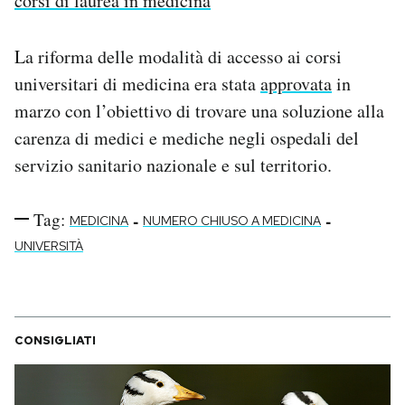
corsi di laurea in medicina
La riforma delle modalità di accesso ai corsi
universitari di medicina era stata
approvata
in
marzo con l’obiettivo di trovare una soluzione alla
carenza di medici e mediche negli ospedali del
servizio sanitario nazionale e sul territorio.
Tag:
-
-
MEDICINA
NUMERO CHIUSO A MEDICINA
UNIVERSITÀ
CONSIGLIATI