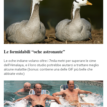
Le formidabili “oche astronaute”
Le oche indiane volano oltre i 7mila metri per superare le cime
dell'Himalaya, e il loro studio potrebbe aiutarci a trattare meglio
alcune malattie (bonus: contiene una delle GIF più belle che
abbiate visto)