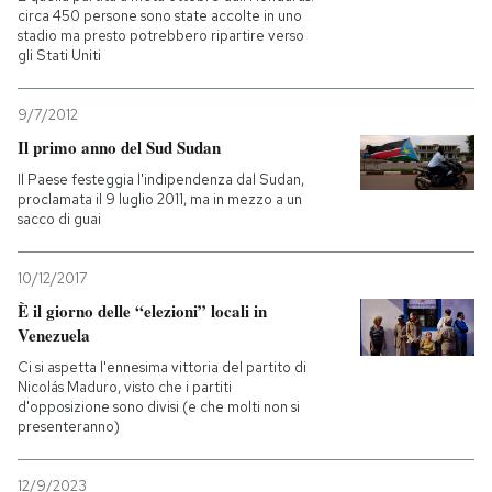
circa 450 persone sono state accolte in uno
stadio ma presto potrebbero ripartire verso
gli Stati Uniti
9/7/2012
Il primo anno del Sud Sudan
Il Paese festeggia l'indipendenza dal Sudan,
proclamata il 9 luglio 2011, ma in mezzo a un
sacco di guai
10/12/2017
È il giorno delle “elezioni” locali in
Venezuela
Ci si aspetta l'ennesima vittoria del partito di
Nicolás Maduro, visto che i partiti
d'opposizione sono divisi (e che molti non si
presenteranno)
12/9/2023