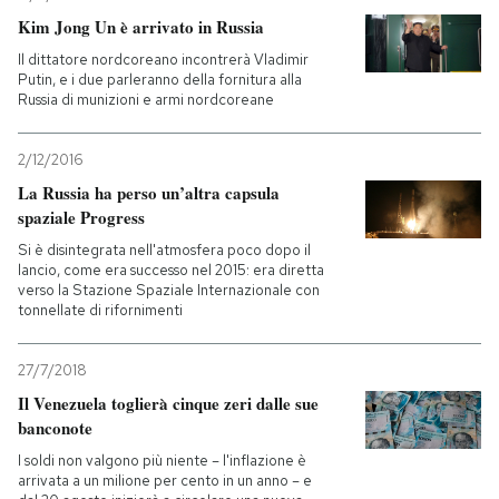
Kim Jong Un è arrivato in Russia
Il dittatore nordcoreano incontrerà Vladimir
Putin, e i due parleranno della fornitura alla
Russia di munizioni e armi nordcoreane
2/12/2016
La Russia ha perso un’altra capsula
spaziale Progress
Si è disintegrata nell'atmosfera poco dopo il
lancio, come era successo nel 2015: era diretta
verso la Stazione Spaziale Internazionale con
tonnellate di rifornimenti
27/7/2018
Il Venezuela toglierà cinque zeri dalle sue
banconote
I soldi non valgono più niente – l'inflazione è
arrivata a un milione per cento in un anno – e