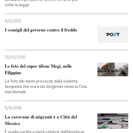
volte la legge
8/2/2012
I consigli del governo contro il freddo
20/10/2010
Le foto del super tifone Megi, nelle
Filippine
Le foto dei danni provocati dalla violenta
tempesta che ora si sta dirigendo verso la Cina
meridionale
5/11/2018
La carovana di migranti è a Città del
Messico
È quella partita a metà ottobre dall'Honduras: