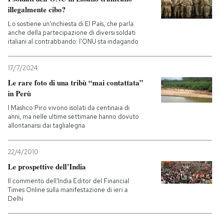
illegalmente cibo?
Lo sostiene un'inchiesta di El País, che parla
anche della partecipazione di diversi soldati
italiani al contrabbando: l'ONU sta indagando
17/7/2024
Le rare foto di una tribù “mai contattata”
in Perù
I Mashco Piro vivono isolati da centinaia di
anni, ma nelle ultime settimane hanno dovuto
allontanarsi dai taglialegna
22/4/2010
Le prospettive dell’India
Il commento dell'India Editor del Financial
Times Online sulla manifestazione di ieri a
Delhi