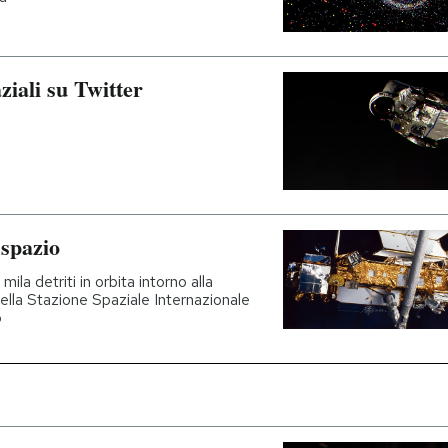
aziali su Twitter
 spazio
mila detriti in orbita intorno alla
della Stazione Spaziale Internazionale
o