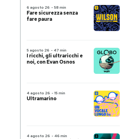
6 agosto 26
-
58 min
Fare sicurezza senza
fare paura
5 agosto 26
-
47 min
I ricchi, gli ultraricchi e
noi, con Evan Osnos
4 agosto 26
-
15 min
Ultramarino
4 agosto 26
-
46 min