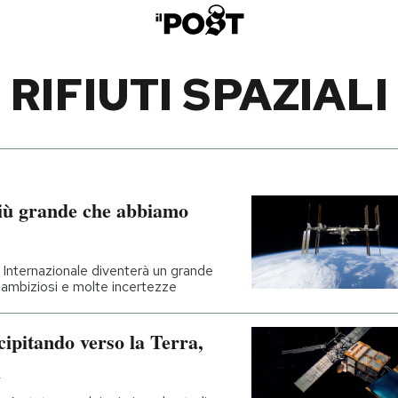
RIFIUTI SPAZIALI
più grande che abbiamo
 Internazionale diventerà un grande
i ambiziosi e molte incertezze
ecipitando verso la Terra,
i