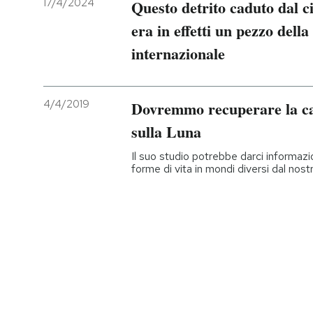
17/4/2024
Questo detrito caduto dal c
era in effetti un pezzo della
internazionale
4/4/2019
Dovremmo recuperare la ca
sulla Luna
Il suo studio potrebbe darci informaz
forme di vita in mondi diversi dal nost