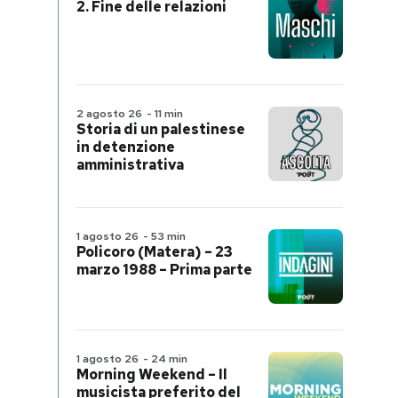
2. Fine delle relazioni
2 agosto 26
-
11 min
Storia di un palestinese
in detenzione
amministrativa
1 agosto 26
-
53 min
Policoro (Matera) – 23
marzo 1988 – Prima parte
1 agosto 26
-
24 min
Morning Weekend – Il
musicista preferito del