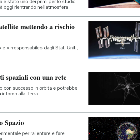
 è stato uno dei primi per lo studio
rà oggi rientrando nell'atmosfera
tellite mettendo a rischio
 e «irresponsabile» dagli Stati Uniti,
uti spaziali con una rete
con successo in orbita e potrebbe
 intorno alla Terra
lo Spazio
rimentale per rallentare e fare
ra