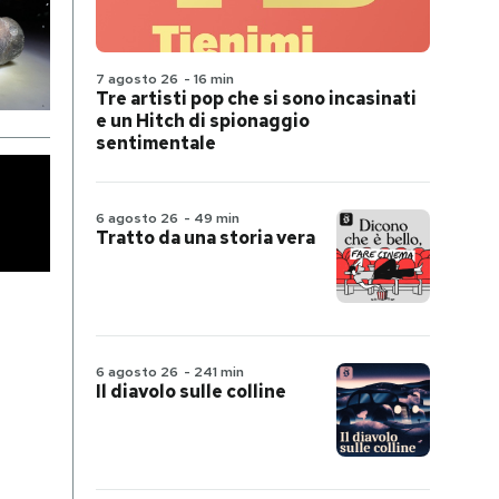
7 agosto 26
-
16 min
Tre artisti pop che si sono incasinati
e un Hitch di spionaggio
sentimentale
6 agosto 26
-
49 min
Tratto da una storia vera
6 agosto 26
-
241 min
Il diavolo sulle colline