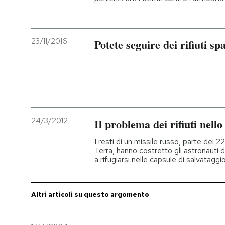
23/11/2016
Potete seguire dei rifiuti sp
24/3/2012
Il problema dei rifiuti nello
I resti di un missile russo, parte dei 22 
Terra, hanno costretto gli astronauti 
a rifugiarsi nelle capsule di salvataggi
Altri articoli su questo argomento