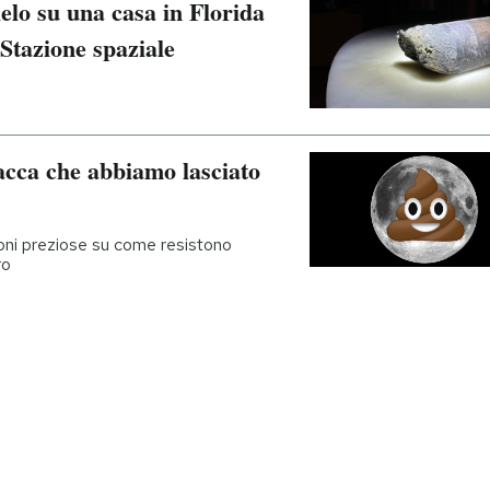
ielo su una casa in Florida
 Stazione spaziale
cca che abbiamo lasciato
ioni preziose su come resistono
ro