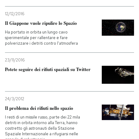
12/12/2016
Il Giappone vuole ripulire lo Spazio
Ha portato in orbita un lungo cavo
sperimentale per rallentare e fare
polverizzare i detriti contro l'atmosfera
23/11/2016
Potete seguire dei rifiuti spaziali su Twitter
24/3/2012
Il problema dei rifiuti nello spazio
I resti di un missile russo, parte dei 22 mila
detriti in orbita intorno alla Terra, hanno
costretto gli astronauti della Stazione
Spaziale Internazionale a rifugiarsi nelle