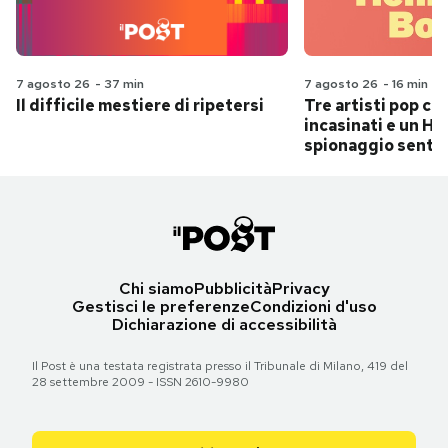
7 agosto 26
-
37 min
7 agosto 26
-
16 min
Il difficile mestiere di ripetersi
Tre artisti pop ch
incasinati e un Hit
spionaggio senti
Chi siamo
Pubblicità
Privacy
Gestisci le preferenze
Condizioni d'uso
Dichiarazione di accessibilità
Il Post è una testata registrata presso il Tribunale di Milano, 419 del
28 settembre 2009 - ISSN 2610-9980