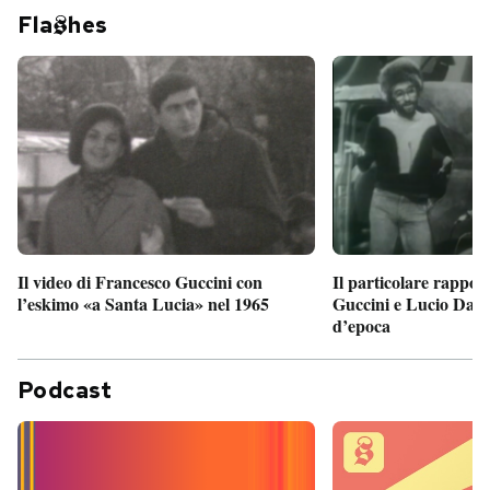
Fla
hes
Il particolare rappor
Il video di Francesco Guccini con
Guccini e Lucio Dalla
l’eskimo «a Santa Lucia» nel 1965
d’epoca
Podcast