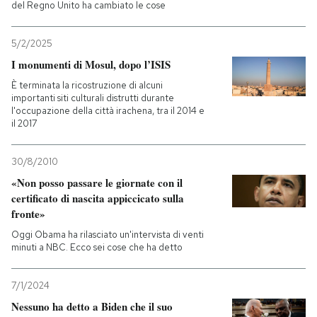
del Regno Unito ha cambiato le cose
5/2/2025
I monumenti di Mosul, dopo l’ISIS
È terminata la ricostruzione di alcuni
importanti siti culturali distrutti durante
l'occupazione della città irachena, tra il 2014 e
il 2017
30/8/2010
«Non posso passare le giornate con il
certificato di nascita appiccicato sulla
fronte»
Oggi Obama ha rilasciato un'intervista di venti
minuti a NBC. Ecco sei cose che ha detto
7/1/2024
Nessuno ha detto a Biden che il suo