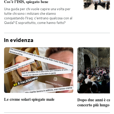
Cos’è l’ISIS, spiegato bene
Una guida per chi vuole capire una volta per
tutte chi sono i miliziani che stanno
conquistando l'Iraq: c'entrano qualcosa con al
Qaida? E soprattutto, come hanno fatto?
In evidenza
Le creme solari spiegate male
Dopo due anni è camb
concerto più lungo d